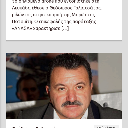
το οπλισμένο drone που εντοπίστηκε στη
Λευκάδα έθεσε ο Θεόδωρος Γαλιατσάτος,
μιλώντας στην εκπομπή της Μαριέττας
Ποταμίτη. Ο επικεφαλής της παράταξης
«ΑΝΑΣΑ» χαρακτήρισε […]