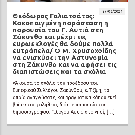
27/02/2024
Θεόδωρος Γαλιατσάτος:
Κακοπαιγμένη παράσταση η
παρουσία του Γ. Αυτιά στη
Ζάκυνθο και μέχρι τις
ευρωεκλογές θα δούμε πολλά
ευτράπελα/ Ο Μ. Χρυσοχοίδης
να ενισχύσει την Αστυνομία
στη Ζάκυνθο και να αφήσει τις
διαπιστώσεις και τα σχόλια
«Άκουσα το σχόλιο του προέδρου του
Εμπορικού Συλλόγου Ζακύνθου, κ. Τζίμη, το
οποίο αναγνώσατε, και πραγματικά κάπου εκεί
βρίσκεται η αλήθεια, διότι η παρουσία του
δημοσιογράφου, Γιώργου Αυτιά στο νησί, […]