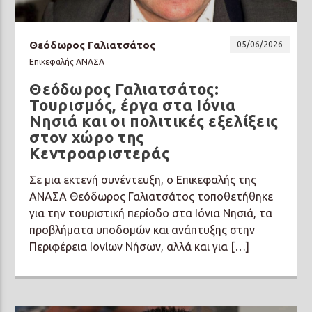
Θεόδωρος Γαλιατσάτος
05/06/2026
Επικεφαλής ΑΝΑΣΑ
Θεόδωρος Γαλιατσάτος:
Prisma Radio 90,2
Τουρισμός, έργα στα Ιόνια
Νησιά και οι πολιτικές εξελίξεις
στον χώρο της
Κεντροαριστεράς
Σε μια εκτενή συνέντευξη, ο Επικεφαλής της
ΑΝΑΣΑ Θεόδωρος Γαλιατσάτος τοποθετήθηκε
για την τουριστική περίοδο στα Ιόνια Νησιά, τα
προβλήματα υποδομών και ανάπτυξης στην
Περιφέρεια Ιονίων Νήσων, αλλά και για […]