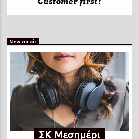
Now on air
ΣΚ Μεσημέρι