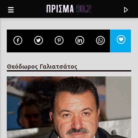
Θεόδωρος Γαλιατσάτος
Current track
ΑΠΟ ΤΟΤΕ
ΔΗΜΗΤΡΗΣ ΜΠΑΛΟΓΙΑΝΝΗΣ