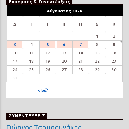
Εκπομπές & Συνεντέυξεις
Αύγουστος 2026
Δ
Τ
Τ
Π
Π
Σ
Κ
1
2
3
4
5
6
7
8
9
10
11
12
13
14
15
16
17
18
19
20
21
22
23
24
25
26
27
28
29
30
31
« Ιούλ
ΣΥΝΕΝΤΕΥΞΕΙΣ
Γιώργος Τσουρουνάκης