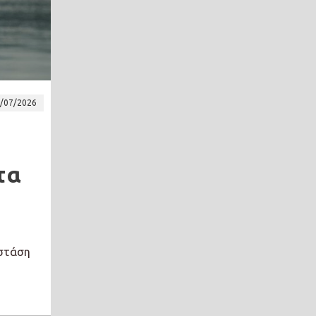
/07/2026
τα
 στάση