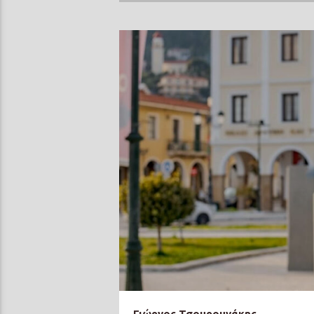
Γιώργος Τσουρουνάκης