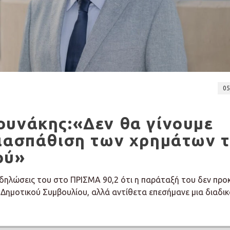
05
ουνάκης:«Δεν θα γίνουμε
διασπάθιση των χρημάτων 
ού»
 δηλώσεις του στο ΠΡΙΣΜΑ 90,2 ότι η παράταξή του δεν προ
Δημοτικού Συμβουλίου, αλλά αντίθετα επεσήμανε μια διαδικ