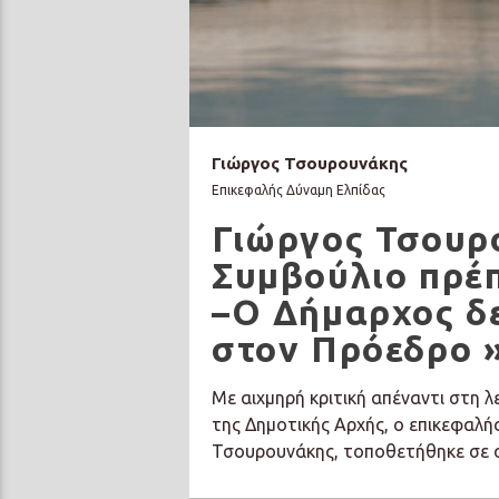
Γιώργος Τσουρουνάκης
Επικεφαλής Δύναμη Ελπίδας
Γιώργος Τσουρ
Συμβούλιο πρέπ
–Ο Δήμαρχος δε
στον Πρόεδρο 
Με αιχμηρή κριτική απέναντι στη 
της Δημοτικής Αρχής, ο επικεφαλή
Τσουρουνάκης, τοποθετήθηκε σε 