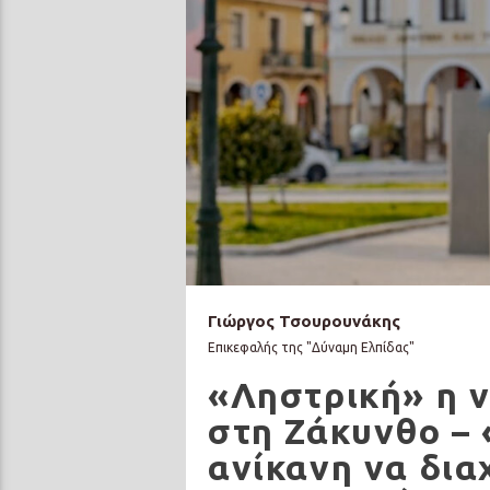
Γιώργος Τσουρουνάκης
Επικεφαλής της "Δύναμη Ελπίδας"
«Ληστρική» η ν
στη Ζάκυνθο – 
ανίκανη να διαχ