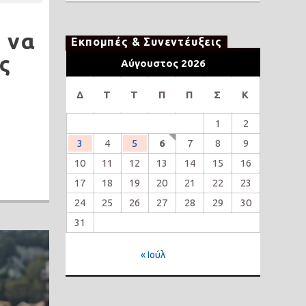
 να
Εκπομπές & Συνεντέυξεις
ς
Αύγουστος 2026
Δ
Τ
Τ
Π
Π
Σ
Κ
1
2
3
4
5
6
7
8
9
10
11
12
13
14
15
16
17
18
19
20
21
22
23
24
25
26
27
28
29
30
31
« Ιούλ