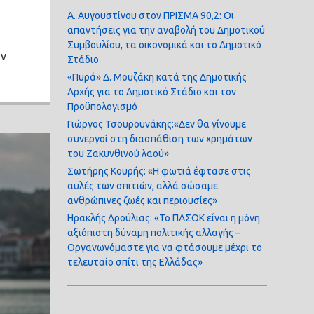
Α. Αυγουστίνου στον ΠΡΙΣΜΑ 90,2: Οι
απαντήσεις για την αναβολή του Δημοτικού
Συμβουλίου, τα οικονομικά και το Δημοτικό
ην
Στάδιο
«Πυρά» Δ. Μουζάκη κατά της Δημοτικής
Αρχής για το Δημοτικό Στάδιο και τον
Προϋπολογισμό
Γιώργος Τσουρουνάκης:«Δεν θα γίνουμε
συνεργοί στη διασπάθιση των χρημάτων
του Ζακυνθινού λαού»
Σωτήρης Κουρής: «Η φωτιά έφτασε στις
αυλές των σπιτιών, αλλά σώσαμε
ανθρώπινες ζωές και περιουσίες»
Ηρακλής Δρούλιας: «Το ΠΑΣΟΚ είναι η μόνη
αξιόπιστη δύναμη πολιτικής αλλαγής –
Οργανωνόμαστε για να φτάσουμε μέχρι το
τελευταίο σπίτι της Ελλάδας»