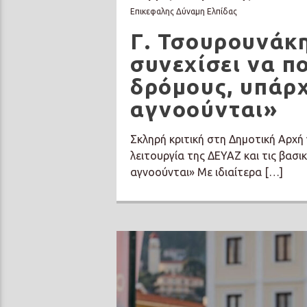
Επικεφαλης Δύναμη Ελπίδας
Γ. Τσουρουνάκη
συνεχίσει να π
δρόμους, υπάρχ
αγνοούνται»
Σκληρή κριτική στη Δημοτική Αρχή
λειτουργία της ΔΕΥΑΖ και τις βασ
αγνοούνται» Με ιδιαίτερα […]