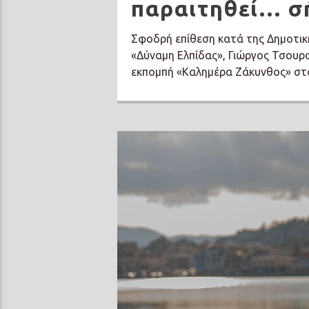
παραιτηθεί… σ
Σφοδρή επίθεση κατά της Δημοτικ
«Δύναμη Ελπίδας», Γιώργος Τσουρ
εκπομπή «Καλημέρα Ζάκυνθος» στ