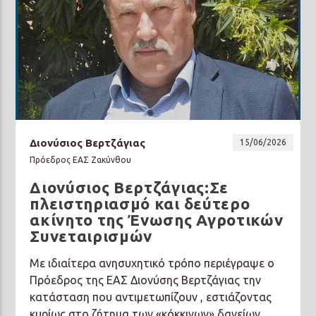
Διονύσιος Βερτζάγιας
15/06/2026
Πρόεδρος ΕΑΣ Ζακύνθου
Διονύσιος Βερτζάγιας:Σε
πλειστηριασμό και δεύτερο
ακίνητο της Ένωσης Αγροτικών
Συνεταιρισμών
Με ιδιαίτερα ανησυχητικό τρόπο περιέγραψε ο
Πρόεδρος της ΕΑΣ Διονύσης Βερτζάγιας την
κατάσταση που αντιμετωπίζουν , εστιάζοντας
κυρίως στο ζήτημα των «κόκκινων» δανείων,