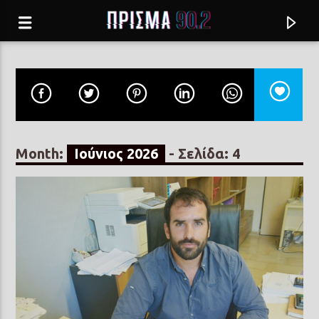
Month:
Ιούνιος 2026
- Σελίδα: 4
Current track
ΑΥΤΟ ΝΑ ΜΕΙΝΕΙ ΜΕΤΑΞΥ ΜΑΣ
ΑΜΑΡΥΛΛΙΣ