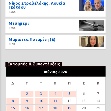
Νίκος Στραβελάκης, Λουκία
Γκάτσου
15:00
Μεσημέρι
17:00
Μαριέττα Ποταμίτη (Ε)
18:00
Εκπομπές & Συνεντέυξεις
Ιούνιος 2026
Δ
Τ
Τ
Π
Π
Σ
Κ
1
2
3
4
5
6
7
8
9
10
11
12
13
14
15
16
17
18
19
20
21