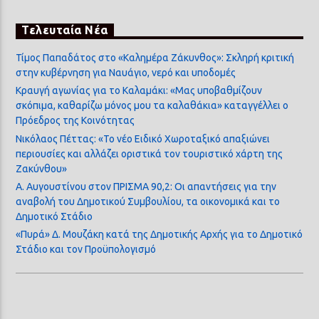
Τελευταία Νέα
Τίμος Παπαδάτος στο «Καλημέρα Ζάκυνθος»: Σκληρή κριτική
στην κυβέρνηση για Ναυάγιο, νερό και υποδομές
Κραυγή αγωνίας για το Καλαμάκι: «Μας υποβαθμίζουν
σκόπιμα, καθαρίζω μόνος μου τα καλαθάκια» καταγγέλλει ο
Πρόεδρος της Κοινότητας
Νικόλαος Πέττας: «Το νέο Ειδικό Χωροταξικό απαξιώνει
περιουσίες και αλλάζει οριστικά τον τουριστικό χάρτη της
Ζακύνθου»
Α. Αυγουστίνου στον ΠΡΙΣΜΑ 90,2: Οι απαντήσεις για την
αναβολή του Δημοτικού Συμβουλίου, τα οικονομικά και το
Δημοτικό Στάδιο
«Πυρά» Δ. Μουζάκη κατά της Δημοτικής Αρχής για το Δημοτικό
Στάδιο και τον Προϋπολογισμό