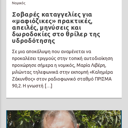
Νομικός
Σοβαρές καταγγελίες για
«μαφιόζικες» πρακτικές,
απειλές, μηνύσεις και
δωροδοκίες στο θρίλερ της
υδροδότησης
Σε μια αποκάλυψη που αναμένεται να
προκαλέσει τριγμούς στην τοπική αυτοδιοίκηση
προχώρησε σήμερα η νομικός, Μαρία Λιβέρη,
μιλώντας τηλεφωνικά στην εκπομπή «Καλημέρα
Ζάκυνθος» στον ραδιοφωνικό σταθμό ΠΡΙΣΜΑ
90,2. Η γνωστή […]