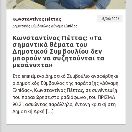
Κωνσταντίνος Πέττας
16/06/2026
Δημοτικός Σύμβουλος Δύναμη Ελπίδας
Κωνσταντίνος Πέττας: «Τα
Prisma Radio 90,2
σημαντικά θέματα του
Δημοτικού Συμβουλίου δεν
μπορούν να συζητούνται τα
μεσάνυχτα»
Στο επικείμενο Δημοτικό Συμβούλιο αναφέρθηκε
ο Δημοτικός Σύμβουλος της παράταξης «Δύναμη
Ελπίδας», Κωνσταντίνος Πέττας, σε συνέντευξη
που παραχώρησε,στο ραδιόφωνο ,του ΠΡΙΣΜΑ
90,2 , ασκώντας παράλληλα, έντονη κριτική στη
Δημοτική Αρχή […]