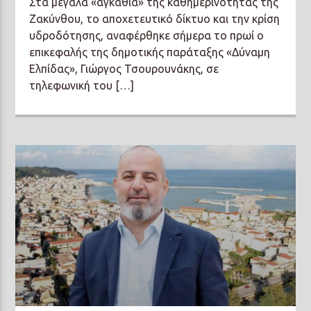
Στα μεγάλα «αγκάθια» της καθημερινότητας της
Ζακύνθου, το αποχετευτικό δίκτυο και την κρίση
υδροδότησης, αναφέρθηκε σήμερα το πρωί ο
επικεφαλής της δημοτικής παράταξης «Δύναμη
Ελπίδας», Γιώργος Τσουρουνάκης, σε
τηλεφωνική του […]