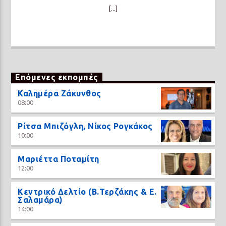
[...]
Επόμενες εκπομπές
Καλημέρα Ζάκυνθος
08:00
Ρίτσα Μπιζόγλη, Νίκος Ρογκάκος
10:00
Μαριέττα Ποταμίτη
12:00
Κεντρικό Δελτίο (Β.Τερζάκης & Ε.
Σαλαμάρα)
14:00