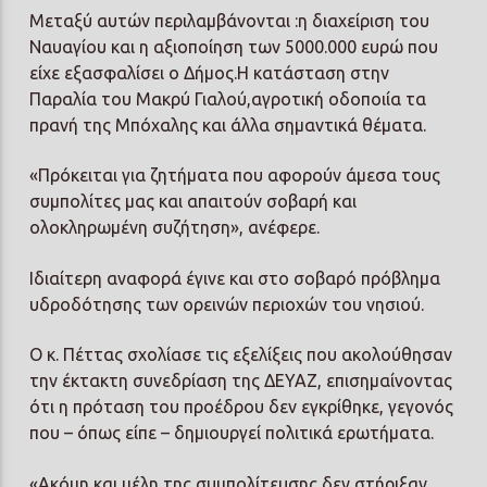
Μεταξύ αυτών περιλαμβάνονται :η διαχείριση του
Ναυαγίου και η αξιοποίηση των 5000.000 ευρώ που
είχε εξασφαλίσει ο Δήμος.Η κατάσταση στην
Παραλία του Μακρύ Γιαλού,αγροτική οδοποιία τα
πρανή της Μπόχαλης και άλλα σημαντικά θέματα.
«Πρόκειται για ζητήματα που αφορούν άμεσα τους
συμπολίτες μας και απαιτούν σοβαρή και
ολοκληρωμένη συζήτηση», ανέφερε.
Ιδιαίτερη αναφορά έγινε και στο σοβαρό πρόβλημα
υδροδότησης των ορεινών περιοχών του νησιού.
Ο κ. Πέττας σχολίασε τις εξελίξεις που ακολούθησαν
την έκτακτη συνεδρίαση της ΔΕΥΑΖ, επισημαίνοντας
ότι η πρόταση του προέδρου δεν εγκρίθηκε, γεγονός
που – όπως είπε – δημιουργεί πολιτικά ερωτήματα.
«Ακόμη και μέλη της συμπολίτευσης δεν στήριξαν