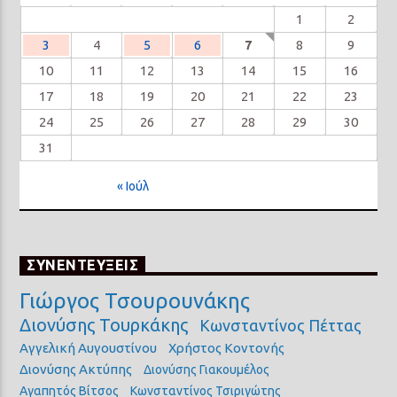
1
2
3
4
5
6
7
8
9
10
11
12
13
14
15
16
17
18
19
20
21
22
23
24
25
26
27
28
29
30
31
« Ιούλ
ΣΥΝΕΝΤΕΥΞΕΙΣ
Γιώργος Τσουρουνάκης
Διονύσης Τουρκάκης
Κωνσταντίνος Πέττας
Αγγελική Αυγουστίνου
Χρήστος Κοντονής
Διονύσης Ακτύπης
Διονύσης Γιακουμέλος
Αγαπητός Βίτσος
Κωνσταντίνος Τσιριγώτης