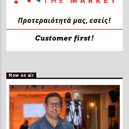
Now on air