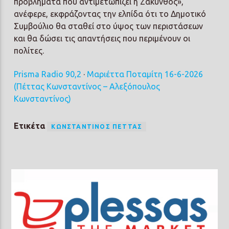
προβλήματα που αντιμετωπίζει η Ζάκυνθος»,
ανέφερε, εκφράζοντας την ελπίδα ότι το Δημοτικό
Συμβούλιο θα σταθεί στο ύψος των περιστάσεων
και θα δώσει τις απαντήσεις που περιμένουν οι
πολίτες.
Prisma Radio 90,2
·
Μαριέττα Ποταμίτη 16-6-2026
(Πέττας Κωνσταντίνος – Αλεξόπουλος
Κωνσταντίνος)
Ετικέτα
ΚΩΝΣΤΑΝΤΊΝΟΣ ΠΈΤΤΑΣ