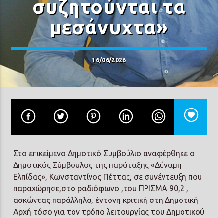
συζητούνται τα
μεσάνυχτα»
16/06/2026
Prisma Radio 90,2
Στο επικείμενο Δημοτικό Συμβούλιο αναφέρθηκε ο
Δημοτικός Σύμβουλος της παράταξης «Δύναμη
Ελπίδας», Κωνσταντίνος Πέττας, σε συνέντευξη που
παραχώρησε,στο ραδιόφωνο ,του ΠΡΙΣΜΑ 90,2 ,
ασκώντας παράλληλα, έντονη κριτική στη Δημοτική
Αρχή τόσο για τον τρόπο λειτουργίας του Δημοτικού