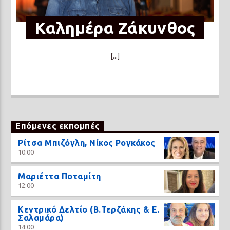
Καλημέρα Ζάκυνθος
[...]
Επόμενες εκπομπές
Ρίτσα Μπιζόγλη, Νίκος Ρογκάκος
10:00
Μαριέττα Ποταμίτη
12:00
Κεντρικό Δελτίο (Β.Τερζάκης & Ε.
Σαλαμάρα)
14:00