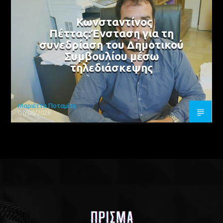
Κωνσταντίνος
Πέττας:Ένσταση για τη
συνεδρίαση του Δημοτικού
Συμβουλίου μέσω
τηλεδιάσκεψης
Μαριέττα Ποταμίτη
07/08/2026