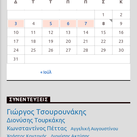
Δ
Τ
Τ
Π
Π
Σ
Κ
1
2
3
4
5
6
7
8
9
10
11
12
13
14
15
16
17
18
19
20
21
22
23
24
25
26
27
28
29
30
31
« Ιούλ
ΣΥΝΕΝΤΕΥΞΕΙΣ
Γιώργος Τσουρουνάκης
Διονύσης Τουρκάκης
Κωνσταντίνος Πέττας
Αγγελική Αυγουστίνου
Χρήστος Κοντονής
Διονύσης Ακτύπης