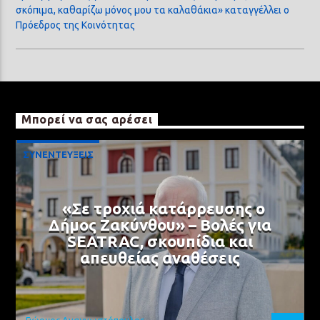
σκόπιμα, καθαρίζω μόνος μου τα καλαθάκια» καταγγέλλει ο
Πρόεδρος της Κοινότητας
Μπορεί να σας αρέσει
ΣΥΝΕΝΤΕΥΞΕΙΣ
«Σε τροχιά κατάρρευσης ο
Δήμος Ζακύνθου» – Βολές για
SEATRAC, σκουπίδια και
απευθείας αναθέσεις