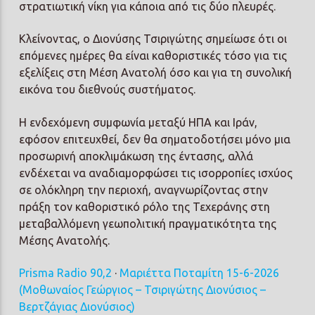
στρατιωτική νίκη για κάποια από τις δύο πλευρές.
Κλείνοντας, ο Διονύσης Τσιριγώτης σημείωσε ότι οι
επόμενες ημέρες θα είναι καθοριστικές τόσο για τις
εξελίξεις στη Μέση Ανατολή όσο και για τη συνολική
εικόνα του διεθνούς συστήματος.
Η ενδεχόμενη συμφωνία μεταξύ ΗΠΑ και Ιράν,
εφόσον επιτευχθεί, δεν θα σηματοδοτήσει μόνο μια
προσωρινή αποκλιμάκωση της έντασης, αλλά
ενδέχεται να αναδιαμορφώσει τις ισορροπίες ισχύος
σε ολόκληρη την περιοχή, αναγνωρίζοντας στην
πράξη τον καθοριστικό ρόλο της Τεχεράνης στη
μεταβαλλόμενη γεωπολιτική πραγματικότητα της
Μέσης Ανατολής.
Prisma Radio 90,2
·
Μαριέττα Ποταμίτη 15-6-2026
(Μοθωναίος Γεώργιος – Τσιριγώτης Διονύσιος –
Βερτζάγιας Διονύσιος)