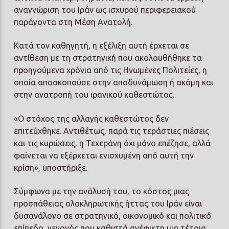
αναγνώριση του Ιράν ως ισχυρού περιφερειακού
παράγοντα στη Μέση Ανατολή.
Κατά τον καθηγητή, η εξέλιξη αυτή έρχεται σε
αντίθεση με τη στρατηγική που ακολουθήθηκε τα
προηγούμενα χρόνια από τις Ηνωμένες Πολιτείες, η
οποία αποσκοπούσε στην αποδυνάμωση ή ακόμη και
στην ανατροπή του ιρανικού καθεστώτος.
«Ο στόχος της αλλαγής καθεστώτος δεν
επιτεύχθηκε. Αντιθέτως, παρά τις τεράστιες πιέσεις
και τις κυρώσεις, η Τεχεράνη όχι μόνο επέζησε, αλλά
φαίνεται να εξέρχεται ενισχυμένη από αυτή την
κρίση», υποστήριξε.
Σύμφωνα με την ανάλυσή του, το κόστος μιας
προσπάθειας ολοκληρωτικής ήττας του Ιράν είναι
δυσανάλογο σε στρατηγικό, οικονομικό και πολιτικό
επίπεδο, γεγονός που καθιστά ανέφικτη μια τέτοια