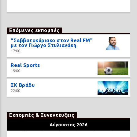
Επόμενες εκπομπές
“Σαββατοκύριακο στον Real FM”
με τον Γιώργο Στυλιανάκη
17:00
Real Sports
19:00
ΣΚ Βράδυ
22:00
Εκπομπές & Συνεντέυξεις
Αύγουστος 2026