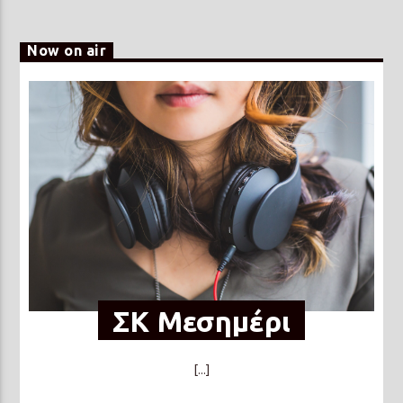
Now on air
ΣΚ Μεσημέρι
[...]