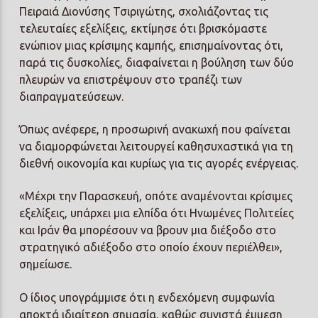
Πειραιά Διονύσης Τσιριγώτης, σχολιάζοντας τις
τελευταίες εξελίξεις, εκτίμησε ότι βρισκόμαστε
ενώπιον μιας κρίσιμης καμπής, επισημαίνοντας ότι,
παρά τις δυσκολίες, διαφαίνεται η βούληση των δύο
πλευρών να επιστρέψουν στο τραπέζι των
διαπραγματεύσεων.
Όπως ανέφερε, η προσωρινή ανακωχή που φαίνεται
να διαμορφώνεται λειτουργεί καθησυχαστικά για τη
διεθνή οικονομία και κυρίως για τις αγορές ενέργειας.
«Μέχρι την Παρασκευή, οπότε αναμένονται κρίσιμες
εξελίξεις, υπάρχει μια ελπίδα ότι Ηνωμένες Πολιτείες
και Ιράν θα μπορέσουν να βρουν μια διέξοδο στο
στρατηγικό αδιέξοδο στο οποίο έχουν περιέλθει»,
σημείωσε.
Ο ίδιος υπογράμμισε ότι η ενδεχόμενη συμφωνία
αποκτά ιδιαίτερη σημασία, καθώς συνιστά έμμεση