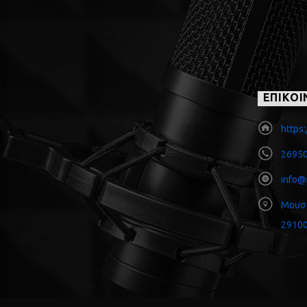
ΕΠΙΚΟΙ
https:
26950
info@
Μουσ
29100