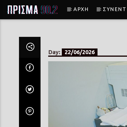
ΑΡΧΗ
ΣΥΝΕΝΤ
Current track
Σύνδεση με RealFm
Day:
22/06/2026