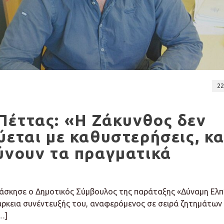
22
Πέττας: «Η Ζάκυνθος δεν
ύεται με καθυστερήσεις, κα
ύνουν τα πραγματικά
 άσκησε ο Δημοτικός Σύμβουλος της παράταξης «Δύναμη Ελπ
άρκεια συνέντευξής του, αναφερόμενος σε σειρά ζητημάτων
…]