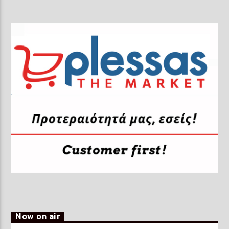
Now on air