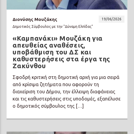
Διονύσης Μουζάκης
19/06/2026
Δημοτικός Σύμβουλος με την "Δύναμη Ελπίδας"
«Καμπανάκι» Μουζάκη για
Prisma Radio 90,2
απευθείας αναθέσεις,
υποβάθμιση του ΔΣ και
καθυστερήσεις στα έργα της
Ζακύνθου
Σφοδρή κριτική στη δημοτική αρχή για μια σειρά
από κρίσιμα ζητήματα που αφορούν τη
διαχείριση του Δήμου, την έλλειψη διαφάνειας
και τις καθυστερήσεις στις υποδομές, εξαπέλυσε
ο δημοτικός σύμβουλος της […]