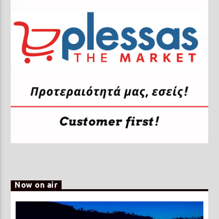
Now on air