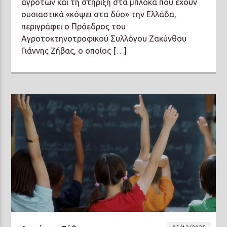
αγροτών και τη στήριξη στα μπλόκα που έχουν
ουσιαστικά «κόψει στα δύο» την Ελλάδα,
περιγράφει ο Πρόεδρος του
Αγροτοκτηνοτροφικού Συλλόγου Ζακύνθου
Γιάννης Ζήβας, ο οποίος […]