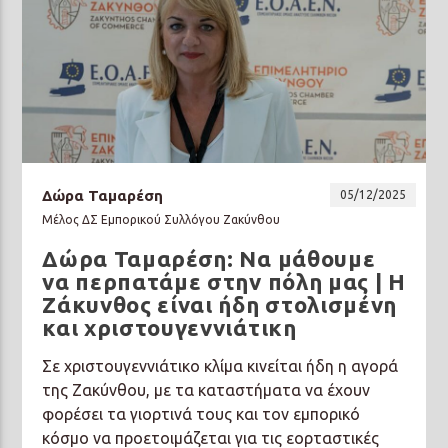
Δώρα Ταμαρέση
05/12/2025
Μέλος ΔΣ Εμπορικού Συλλόγου Ζακύνθου
Δώρα Ταμαρέση: Να μάθουμε
να περπατάμε στην πόλη μας | Η
Ζάκυνθος είναι ήδη στολισμένη
και χριστουγεννιάτικη
Σε χριστουγεννιάτικο κλίμα κινείται ήδη η αγορά
της Ζακύνθου, με τα καταστήματα να έχουν
φορέσει τα γιορτινά τους και τον εμπορικό
κόσμο να προετοιμάζεται για τις εορταστικές