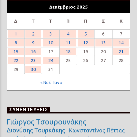
Δεκέμβριος 2025
Δ
Τ
Τ
Π
Π
Σ
Κ
1
2
3
4
5
6
7
8
9
10
11
12
13
14
15
16
17
18
19
20
21
22
23
24
25
26
27
28
29
30
31
« Νοέ
Ιαν »
ΣΥΝΕΝΤΕΥΞΕΙΣ
Γιώργος Τσουρουνάκης
Διονύσης Τουρκάκης
Κωνσταντίνος Πέττας