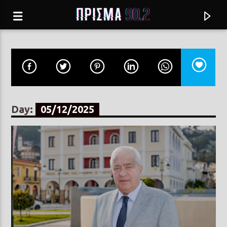
Day:
05/12/2025
Current track
ΕΤΣΙ ΚΙ ΑΛΛΙΩΣ
ΓΙΩΡΓΟΣ ΝΤΑΛΑΡΑΣ