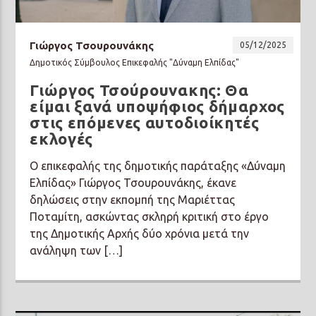
Γιώργος Τσουρουνάκης
05/12/2025
Δημοτικός Σύμβουλος Επικεφαλής "Δύναμη Ελπίδας"
Γιώργος Τσούρουνακης: Θα
Prisma Radio 90,2
είμαι ξανά υποψήφιος δήμαρχος
στις επόμενες αυτοδιοίκητές
εκλογές
Ο επικεφαλής της δημοτικής παράταξης «Δύναμη
Ελπίδας» Γιώργος Τσουρουνάκης, έκανε
δηλώσεις στην εκπομπή της Μαριέττας
Ποταμίτη, ασκώντας σκληρή κριτική στο έργο
της Δημοτικής Αρχής δύο χρόνια μετά την
ανάληψη των […]