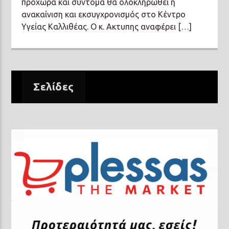
προχωρά και σύντομα θα ολοκληρωθεί η
ανακαίνιση και εκσυγχρονισμός στο Κέντρο
Υγείας Καλλιθέας. Ο κ. Ακτυπης αναφέρει […]
Σελίδες