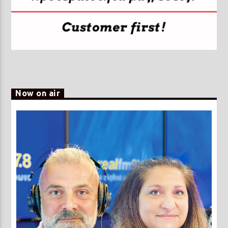
Now on air