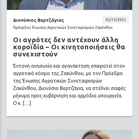
Διονύσιος Βερτζάγιας
02/12/2025
Πρόερδος Ένωσης Αγροτικών Συνεταιρισμών Ζακύνθου
Οι αγρότες δεν αντέχουν άλλη
Prisma Radio 90,2
κοροϊδία – Οι κινητοποιήσεις θα
συνεχιστούν
Έντονη ανησυχία και αγανάκτηση επικρατεί στον
αγροτικό κόσμο της Ζακύνθου, με τον Πρόεδρο
της Ένωσης Αγροτικών Συνεταιρισμών
Ζακύνθου, Διονύσιο Βερτζάγια, να στέλνει σαφές
μήνυμα προς κυβέρνηση και αρμόδια υπουργεία.
Ο κ. […]