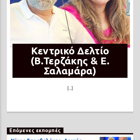
Κεντρικό Δελτίο
(Β.Τερζάκης & Ε.
Σαλαμάρα)
[...]
Επόμενες εκπομπές