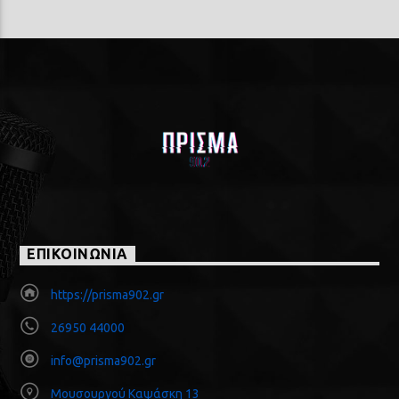
ΕΠΙΚΟΙΝΩΝΙΑ
https://prisma902.gr
26950 44000
info@prisma902.gr
Μουσουργού Καψάσκη 13