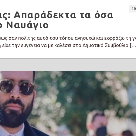
10
άς: Απαράδεκτα τα όσα
ο Ναυάγιο
όμως σαν πολίτης αυτό του τόπου ανησυχώ και εκφράζω τη 
 είχε την ευγένεια να με καλέσει στο Δημοτικό Συμβούλιο […