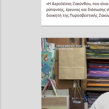
«Η Αερολέσχη Ζακύνθου, που είνα
ρύπανσης, έρευνας και διάσωσης σ
διοικητή της Πυροσβεστικής Ζακύν