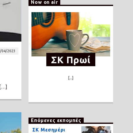
Now on air
/04/2023
ΣΚ Πρωί
[...]
 […]
Επόμενες εκπομπές
ΣΚ Μεσημέρι