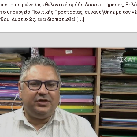
ι πιστοποιημένη ως εθελοντική ομάδα δασοεπιτήρησης, θαλ
το υπουργείο Πολιτικής Προστασίας, συναντήθηκε με τον ν
θου. Δυστυχώς, έχει διαπιστωθεί […]