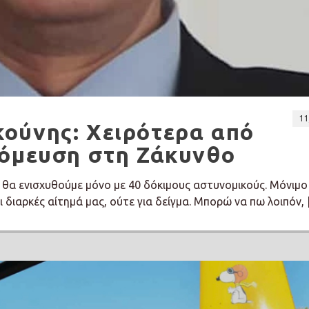
11
ούνης: Χειρότερα από
νόμευση στη Ζάκυνθο
 θα ενισχυθούμε μόνο με 40 δόκιμους αστυνομικούς. Μόνιμο
ι διαρκές αίτημά μας, ούτε για δείγμα. Μπορώ να πω λοιπόν,