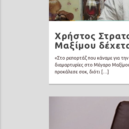
Χρήστος Στρατ
Μαξίμου δέχετα
«Στο ρεπορτάζ που κάναμε για τη
διαμαρτυρίες στο Μέγαρο Μαξίμου
προκάλεσε σοκ, διότι […]