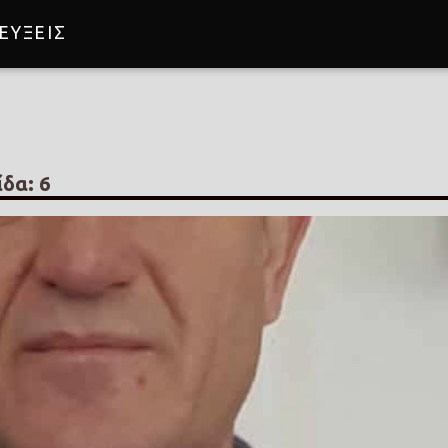
ΕΥΞΕΙΣ
Ω
ίδα: 6