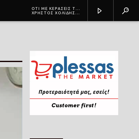
ΟΤΙ ΜΕ ΚΕΡΑΣΕΙΣ ΤΟ
ΠΙΝΩ
ΧΡΗΣΤΟΣ ΧΟΛΙΔΗΣ +
ΒΟ
Prisma Radio 90,2