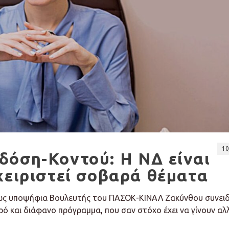
10
δόση-Κοντού: Η ΝΔ είναι
χειριστεί σοβαρά θέματα
 ως υποψήφια Βουλευτής του ΠΑΣΟΚ-ΚΙΝΑΛ Ζακύνθου συνει
ρό και διάφανο πρόγραμμα, που σαν στόχο έχει να γίνουν αλ