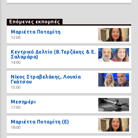
Επόμενες εκπομπές
Μαριέττα Ποταμίτη
12:00
Κεντρικό Δελτίο (Β.Τερζάκης & Ε.
Σαλαμάρα)
14:00
Νίκος Στραβελάκης, Λουκία
Γκάτσου
15:00
Μεσημέρι
17:00
Μαριέττα Ποταμίτη (Ε)
18:00