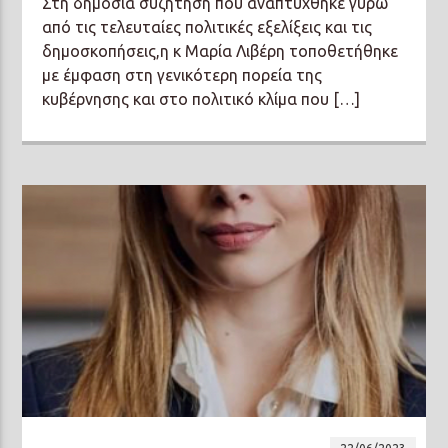
Στη δημόσια συζήτηση που αναπτύχθηκε γύρω
από τις τελευταίες πολιτικές εξελίξεις και τις
δημοσκοπήσεις,η κ Μαρία Λιβέρη τοποθετήθηκε
με έμφαση στη γενικότερη πορεία της
κυβέρνησης και στο πολιτικό κλίμα που […]