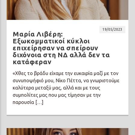
19/05/2023
Μαρία Λιβέρη:
Εξωκομματικοί κύκλοι
επιχείρησαν να σπείρουν
διχόνοια στη ΝΔ αλλά δεν τα
κατάφεραν
«Χθες το βράδυ είχαμε την ευκαιρία μαζί με τον
συνυποψήφιό μου, Νίκο Πέττα, να γνωριστούμε
καλύτερα μεταξύ μας, αλλά και με τους
συμπολίτες μας που μας τίμησαν με την
παρουσία […]