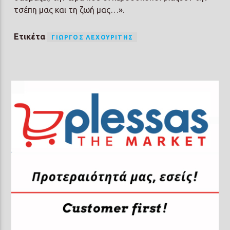
τσέπη μας και τη ζωή μας…».
Ετικέτα
ΓΙΏΡΓΟΣ ΛΕΧΟΥΡΊΤΗΣ