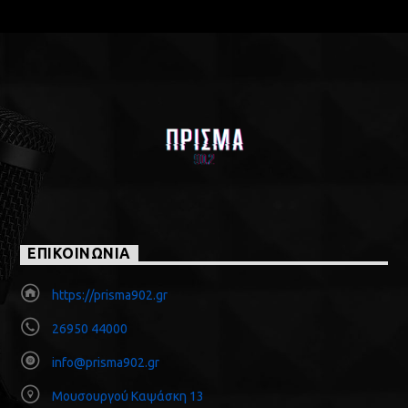
ΕΠΙΚΟΙΝΩΝΙΑ
https://prisma902.gr
26950 44000
info@prisma902.gr
Μουσουργού Καψάσκη 13