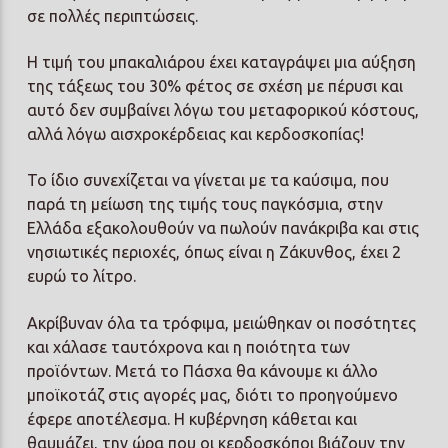
σε πολλές περιπτώσεις.
Η τιμή του μπακαλιάρου έχει καταγράψει μια αύξηση
της τάξεως του 30% φέτος σε σχέση με πέρυσι και
αυτό δεν συμβαίνει λόγω του μεταφορικού κόστους,
αλλά λόγω αισχροκέρδειας και κερδοσκοπίας!
Το ίδιο συνεχίζεται να γίνεται με τα καύσιμα, που
παρά τη μείωση της τιμής τους παγκόσμια, στην
Ελλάδα εξακολουθούν να πωλούν πανάκριβα και στις
νησιωτικές περιοχές, όπως είναι η Ζάκυνθος, έχει 2
ευρώ το λίτρο.
Ακρίβυναν όλα τα τρόφιμα, μειώθηκαν οι ποσότητες
και χάλασε ταυτόχρονα και η ποιότητα των
προϊόντων. Μετά το Πάσχα θα κάνουμε κι άλλο
μποϊκοτάζ στις αγορές μας, διότι το προηγούμενο
έφερε αποτέλεσμα. Η κυβέρνηση κάθεται και
θαυμάζει, την ώρα που οι κερδοσκόποι βιάζουν την