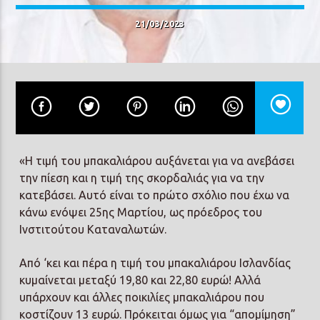
21/03/2023
Prisma Radio 90,2
«Η τιμή του μπακαλιάρου αυξάνεται για να ανεβάσει
την πίεση και η τιμή της σκορδαλιάς για να την
κατεβάσει. Αυτό είναι το πρώτο σχόλιο που έχω να
κάνω ενόψει 25ης Μαρτίου, ως πρόεδρος του
Ινστιτούτου Καταναλωτών.
Από ‘κει και πέρα η τιμή του μπακαλιάρου Ισλανδίας
κυμαίνεται μεταξύ 19,80 και 22,80 ευρώ! Αλλά
υπάρχουν και άλλες ποικιλίες μπακαλιάρου που
κοστίζουν 13 ευρώ. Πρόκειται όμως για “απομίμηση”