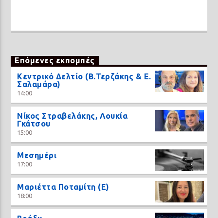
Επόμενες εκπομπές
Κεντρικό Δελτίο (Β.Τερζάκης & Ε.
Σαλαμάρα)
14:00
Νίκος Στραβελάκης, Λουκία
Γκάτσου
15:00
Μεσημέρι
17:00
Μαριέττα Ποταμίτη (Ε)
18:00