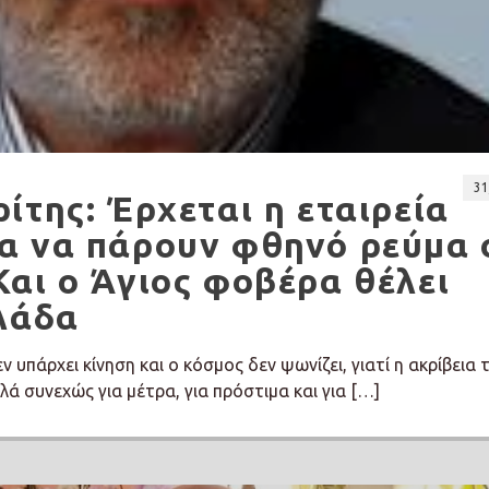
31
ίτης: Έρχεται η εταιρεία
α να πάρουν φθηνό ρεύμα 
αι ο Άγιος φοβέρα θέλει
λάδα
ν υπάρχει κίνηση και ο κόσμος δεν ψωνίζει, γιατί η ακρίβεια 
λά συνεχώς για μέτρα, για πρόστιμα και για […]