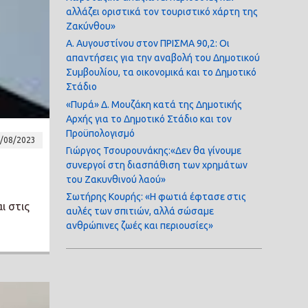
αλλάζει οριστικά τον τουριστικό χάρτη της
Ζακύνθου»
Α. Αυγουστίνου στον ΠΡΙΣΜΑ 90,2: Οι
απαντήσεις για την αναβολή του Δημοτικού
Συμβουλίου, τα οικονομικά και το Δημοτικό
Στάδιο
«Πυρά» Δ. Μουζάκη κατά της Δημοτικής
Αρχής για το Δημοτικό Στάδιο και τον
Προϋπολογισμό
/08/2023
Γιώργος Τσουρουνάκης:«Δεν θα γίνουμε
συνεργοί στη διασπάθιση των χρημάτων
του Ζακυνθινού λαού»
Σωτήρης Κουρής: «Η φωτιά έφτασε στις
ι στις
αυλές των σπιτιών, αλλά σώσαμε
ανθρώπινες ζωές και περιουσίες»