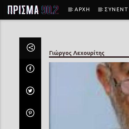
ΑΡΧΗ
ΣΥΝΕΝΤ
Current track
ΕΡΩΤΑΣ
ΔΗΜΗΤΡΗΣ ΚΑΡΑΔΗΜΟΣ
Γιώργος Λεχουρίτης