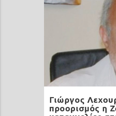
Γιώργος Λεχουρ
προορισμός η 