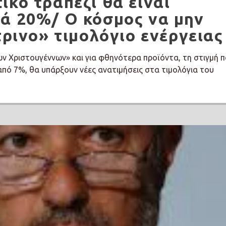
ικο τραπέζι θα είναι
ά 20%/ Ο κόσμος να μην
τρινο» τιμολόγιο ενέργειας
των Χριστουγέννων» και για φθηνότερα προϊόντα, τη στιγμή 
από 7%, θα υπάρξουν νέες ανατιμήσεις στα τιμολόγια του