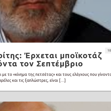
10
ίτης: Έρχεται μποϊκοτάζ
όντα τον Σεπτέμβριο
ει με το «κίνημα της πετσέτας» και τους ελέγχους που γίνοντα
ρέλες και τις ξαπλώστρες, είναι […]