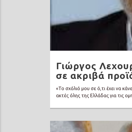
Γιώργος Λεχουρ
σε ακριβά προϊ
«Το σχόλιό μου σε ό,τι έχει να κάν
ακτές όλης της Ελλάδας για τις ομπ