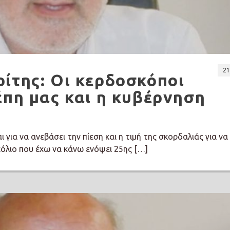
21
ίτης: Οι κερδοσκόποι
έπη μας και η κυβέρνηση
 για να ανεβάσει την πίεση και η τιμή της σκορδαλιάς για να
χόλιο που έχω να κάνω ενόψει 25ης […]