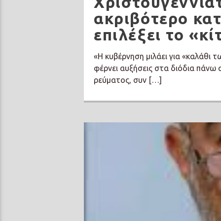
Χριστουγεννιάτ
ακριβότερο κατ
επιλέξει το «κί
«Η κυβέρνηση μιλάει για «καλάθι 
φέρνει αυξήσεις στα διόδια πάνω 
ρεύματος, συν […]