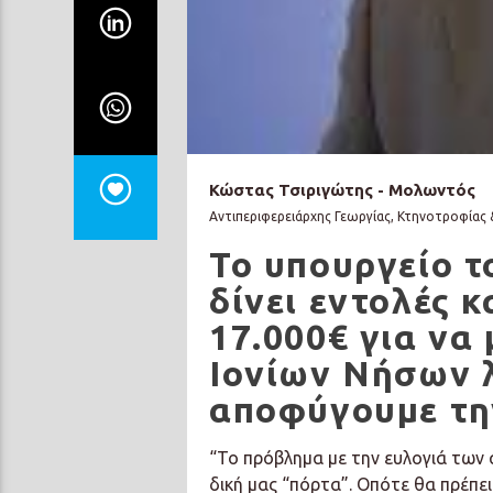
Κώστας Τσιριγώτης - Μολωντός
Αντιπεριφερειάρχης Γεωργίας, Κτηνοτροφίας &
Το υπουργείο το
δίνει εντολές κ
17.000€ για να
Ιονίων Νήσων 
αποφύγουμε τη
“Το πρόβλημα με την ευλογιά των 
δική μας “πόρτα”. Οπότε θα πρέπε