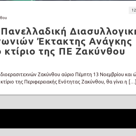
12
νθου
α Πανελλαδική Διασυλλογικ
νωνιών Έκτακτης Ανάγκης
 κτίριο της ΠΕ Ζακύνθου
διοερασιτεχνών Ζακύνθου αύριο Πέμπτη 13 Νοεμβρίου και 
κτίριο της Περιφερειακής Ενότητας Ζακύνθου, θα γίνει η […