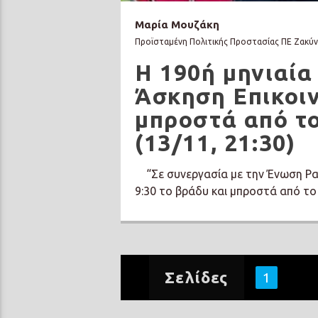
Μαρία Μουζάκη
Προϊσταμένη Πολιτικής Προστασίας ΠΕ Ζακύ
Η 190ή μηνιαί
Άσκηση Επικοι
μπροστά από το
(13/11, 21:30)
“Σε συνεργασία με την Ένωση Ρα
9:30 το βράδυ και μπροστά από το 
Σελίδες
1