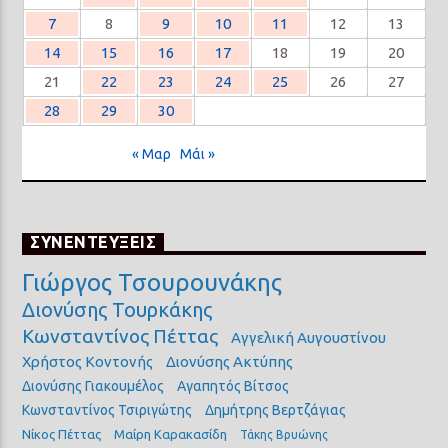
7
8
9
10
11
12
13
14
15
16
17
18
19
20
21
22
23
24
25
26
27
28
29
30
« Μαρ
Μάι »
ΣΥΝΕΝΤΕΥΞΕΙΣ
Γιώργος Τσουρουνάκης
Διονύσης Τουρκάκης
Κωνσταντίνος Πέττας
Αγγελική Αυγουστίνου
Χρήστος Κοντονής
Διονύσης Ακτύπης
Διονύσης Γιακουμέλος
Αγαπητός Βίτσος
Κωνσταντίνος Τσιριγώτης
Δημήτρης Βερτζάγιας
Νίκος Πέττας
Μαίρη Καρακασίδη
Τάκης Βρυώνης