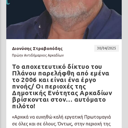
Διονύσης Στραβοπόδης
30/04/2025
Πρώην Αντιδήμαρχος Αρκαδίων
Το αποχετευτικό δίκτυο του
Πλάνου παρελήφθη από εμένα
το 2006 και είναι ένα έργο
πνοής/ Οι περιοχές της
Δημοτικής Ενότητας Αρκαδίων
βρίσκονται στον… αυτόματο
πιλότο!
«Αρχικά να ευχηθώ καλή εργατική Πρωτομαγιά
σε όλες και σε όλους. Όντως, στην περιοχή της