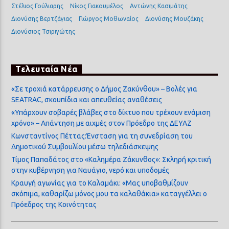
Στέλιος Γούλιαρης
Νίκος Γιακουμέλος
Αντώνης Κασιμάτης
Διονύσης Βερτζάγιας
Γιώργος Μοθωναίος
Διονύσης Μουζάκης
Διονύσιος Τσιριγώτης
Τελευταία Νέα
«Σε τροχιά κατάρρευσης ο Δήμος Ζακύνθου» – Βολές για
SEATRAC, σκουπίδια και απευθείας αναθέσεις
«Υπάρχουν σοβαρές βλάβες στο δίκτυο που τρέχουν ενάμιση
χρόνο» – Απάντηση με αιχμές στον Πρόεδρο της ΔΕΥΑΖ
Κωνσταντίνος Πέττας:Ένσταση για τη συνεδρίαση του
Δημοτικού Συμβουλίου μέσω τηλεδιάσκεψης
Τίμος Παπαδάτος στο «Καλημέρα Ζάκυνθος»: Σκληρή κριτική
στην κυβέρνηση για Ναυάγιο, νερό και υποδομές
Κραυγή αγωνίας για το Καλαμάκι: «Μας υποβαθμίζουν
σκόπιμα, καθαρίζω μόνος μου τα καλαθάκια» καταγγέλλει ο
Πρόεδρος της Κοινότητας