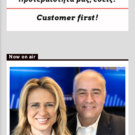
Now on air