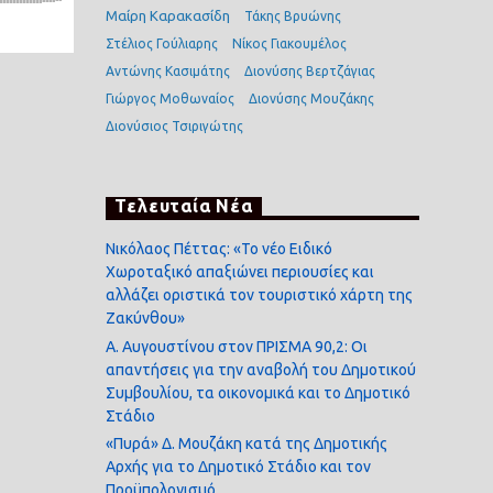
Μαίρη Καρακασίδη
Τάκης Βρυώνης
Στέλιος Γούλιαρης
Νίκος Γιακουμέλος
Αντώνης Κασιμάτης
Διονύσης Βερτζάγιας
Γιώργος Μοθωναίος
Διονύσης Μουζάκης
Διονύσιος Τσιριγώτης
Τελευταία Νέα
Νικόλαος Πέττας: «Το νέο Ειδικό
Χωροταξικό απαξιώνει περιουσίες και
αλλάζει οριστικά τον τουριστικό χάρτη της
Ζακύνθου»
Α. Αυγουστίνου στον ΠΡΙΣΜΑ 90,2: Οι
απαντήσεις για την αναβολή του Δημοτικού
Συμβουλίου, τα οικονομικά και το Δημοτικό
Στάδιο
«Πυρά» Δ. Μουζάκη κατά της Δημοτικής
Αρχής για το Δημοτικό Στάδιο και τον
Προϋπολογισμό