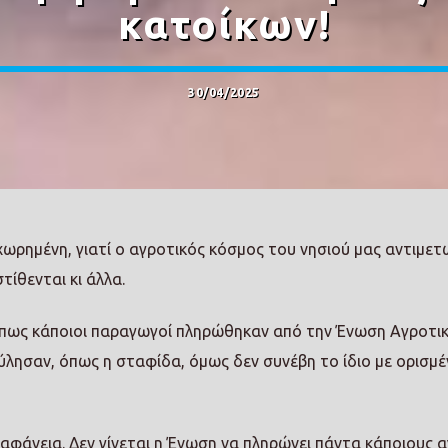
κατοίκων!
30/04/2025
χωρημένη, γιατί ο αγροτικός κόσμος του νησιού μας αντιμετ
ίθενται κι άλλα.
 πως κάποιοι παραγωγοί πληρώθηκαν από την Ένωση Αγροτι
ύλησαν, όπως η σταφίδα, όμως δεν συνέβη το ίδιο με ορισμ
ιαφάνεια. Δεν γίνεται η Ένωση να πληρώνει πάντα κάποιους 