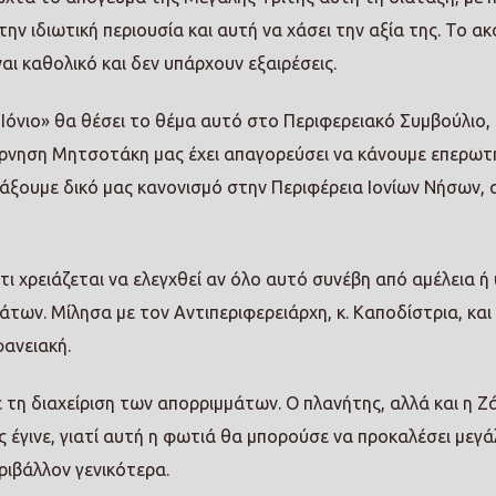
 ιδιωτική περιουσία και αυτή να χάσει την αξία της. Το ακ
ναι καθολικό και δεν υπάρχουν εξαιρέσεις.
νιο» θα θέσει το θέμα αυτό στο Περιφερειακό Συμβούλιο,
βέρνηση Μητσοτάκη μας έχει απαγορεύσει να κάνουμε επερωτή
άξουμε δικό μας κανονισμό στην Περιφέρεια Ιονίων Νήσων, 
τι χρειάζεται να ελεγχθεί αν όλο αυτό συνέβη από αμέλεια ή
των. Μίλησα με τον Αντιπεριφερειάρχη, κ. Καποδίστρια, και
ανειακή.
ε τη διαχείριση των απορριμμάτων. Ο πλανήτης, αλλά και η Ζ
 έγινε, γιατί αυτή η φωτιά θα μπορούσε να προκαλέσει μεγά
ριβάλλον γενικότερα.