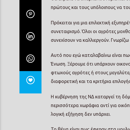
πρώτους και τους υπόλοιπους να του
Πρόκειται για μια επιλεκτική εξυπηρ
συνεταιρισμό. Όλοι οι αγρότες μοχθο
συνεχίσουν να καλλιεργούν. Γνωρίζω
Aυτό που εγώ καταλαβαίνω είναι πω
Ένωση. Ξέρουμε ότι υπάρχουν οικον
φτωχούς αγρότες ή στους μεγαλύτε
διαφορετική και τα κριτήρια επιλογής
Η κυβέρνηση της ΝΔ καταργεί τη δόμ
περισσότερα χωράφια αντί για οικόπ
λογική εξήγηση δεν υπάρχει.
Το θέμα είναι πως έφεραν στα μουλ