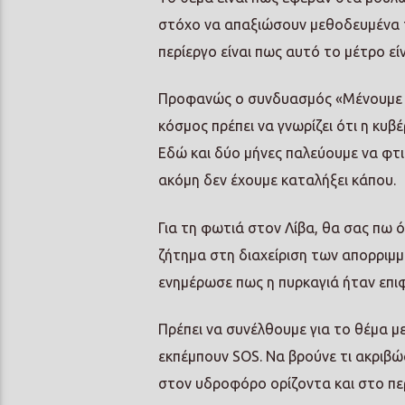
στόχο να απαξιώσουν μεθοδευμένα την
περίεργο είναι πως αυτό το μέτρο εί
Προφανώς ο συνδυασμός «Μένουμε Ιό
κόσμος πρέπει να γνωρίζει ότι η κυ
Εδώ και δύο μήνες παλεύουμε να φτι
ακόμη δεν έχουμε καταλήξει κάπου.
Για τη φωτιά στον Λίβα, θα σας πω ό
ζήτημα στη διαχείριση των απορριμμά
ενημέρωσε πως η πυρκαγιά ήταν επιφ
Πρέπει να συνέλθουμε για το θέμα μ
εκπέμπουν SOS. Να βρούνε τι ακριβώς
στον υδροφόρο ορίζοντα και στο πε