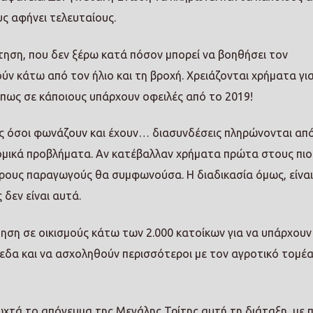
ς αφήνει τελευταίους.
έτηση, που δεν ξέρω κατά πόσον μπορεί να βοηθήσει τον
ύν κάτω από τον ήλιο και τη βροχή. Χρειάζονται χρήματα γι
 πως σε κάποιους υπάρχουν οφειλές από το 2019!
ς όσοι φωνάζουν και έχουν… διασυνδέσεις πληρώνονται απ
ομικά προβλήματα. Αν κατέβαλλαν χρήματα πρώτα στους πιο
ρους παραγωγούς θα συμφωνούσα. Η διαδικασία όμως, είναι
 δεν είναι αυτά.
ηση σε οικισμούς κάτω των 2.000 κατοίκων για να υπάρχουν
εδα και να ασχοληθούν περισσότεροι με τον αγροτικό τομέα
ωχτά το απόγευμα της Μεγάλης Τρίτης αυτή τη διάταξη, με