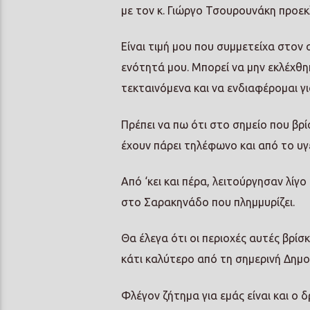
με τον κ. Γιώργο Τσουρουνάκη προεκ
Είναι τιμή μου που συμμετείχα στο
ενότητά μου. Μπορεί να μην εκλέχθ
τεκταινόμενα και να ενδιαφέρομαι γι
Πρέπει να πω ότι στο σημείο που βρ
έχουν πάρει τηλέφωνο και από το υγ
Από ‘κει και πέρα, λειτούργησαν λίγ
στο Σαρακηνάδο που πλημμυρίζει.
Θα έλεγα ότι οι περιοχές αυτές βρί
κάτι καλύτερο από τη σημερινή Δημο
Φλέγον ζήτημα για εμάς είναι και ο 