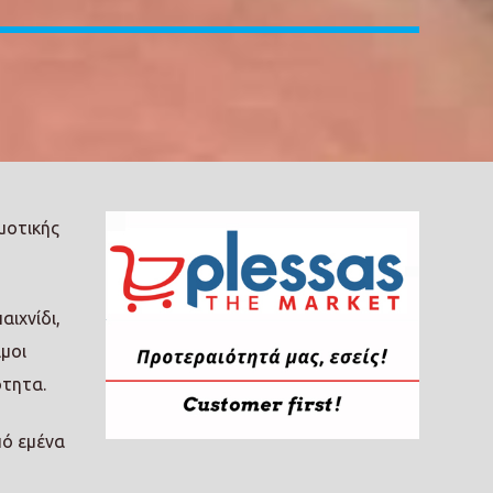
μοτικής
αιχνίδι,
ιμοι
ότητα.
πό εμένα