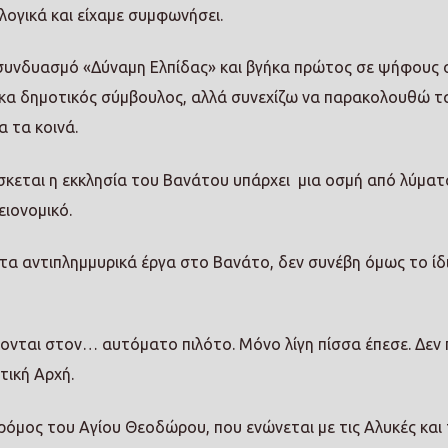
λογικά και είχαμε συμφωνήσει.
ν συνδυασμό «Δύναμη Ελπίδας» και βγήκα πρώτος σε ψήφους 
ηκα δημοτικός σύμβουλος, αλλά συνεχίζω να παρακολουθώ τ
α τα κοινά.
ίσκεται η εκκλησία του Βανάτου υπάρχει
μια οσμή από λύματ
ειονομικό.
ο τα αντιπλημμυρικά έργα στο Βανάτο, δεν συνέβη όμως το ίδι
σκονται στον… αυτόματο πιλότο. Μόνο λίγη πίσσα έπεσε. Δεν 
τική Αρχή.
δρόμος του Αγίου Θεοδώρου, που ενώνεται με τις Αλυκές και 