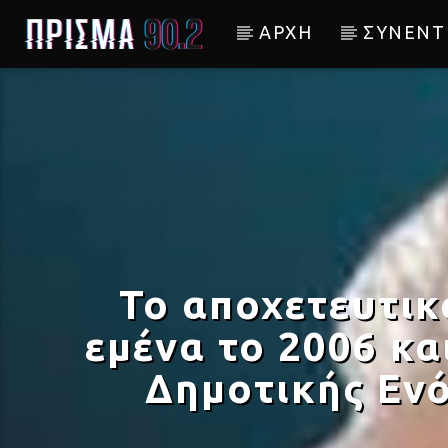
ΑΡΧΗ
ΣΥΝΕΝΤ
Current track
ΦΡΑΓΚΟΣΥΡΙΑΝΗ
ΓΙΩΡΓΟΣ ΜΑΡΓΑΡΙΤΗΣ
Το αποχετευτι
εμένα το 2006 και
Δημοτικής Εν