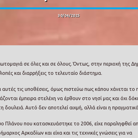
30/04/2025
ωτομαγιά σε όλες και σε όλους. Όντως, στην περιοχή της Δη
οπές και διαρρήξεις το τελευταίο διάστημα.
 αυτές τις υποθέσεις, όμως πιστεύω πως κάπου χάνεται το π
ζονται έμπειρα στελέχη να έρθουν στο νησί μας και όχι δόκ
η δουλειά. Αυτό δεν αποτελεί αιχμή, αλλά είναι η πραγματικ
υο Πλάνου που κατασκευάστηκε το 2006, είχε παραληφθεί α
ήμαρχος Αρκαδίων και είχα και τις τεχνικές γνώσεις για να