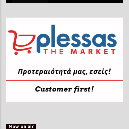
Now on air