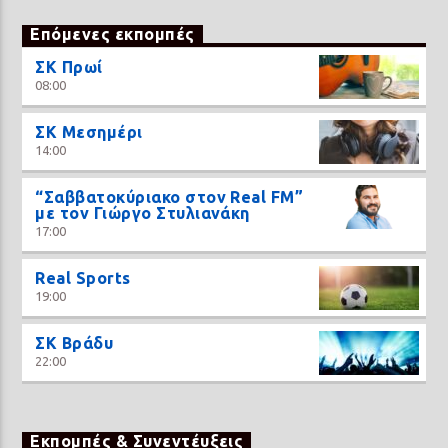
Επόμενες εκπομπές
ΣΚ Πρωί
08:00
ΣΚ Μεσημέρι
14:00
“Σαββατοκύριακο στον Real FM”
με τον Γιώργο Στυλιανάκη
17:00
Real Sports
19:00
ΣΚ Βράδυ
22:00
Εκπομπές & Συνεντέυξεις