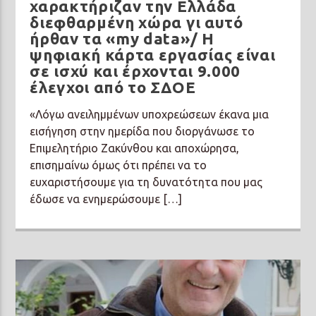
χαρακτήριζαν την Ελλάδα
διεφθαρμένη χώρα γι αυτό
ήρθαν τα «my data»/ Η
ψηφιακή κάρτα εργασίας είναι
σε ισχύ και έρχονται 9.000
έλεγχοι από το ΣΔΟΕ
«Λόγω ανειλημμένων υποχρεώσεων έκανα μια
εισήγηση στην ημερίδα που διοργάνωσε το
Επιμελητήριο Ζακύνθου και αποχώρησα,
επισημαίνω όμως ότι πρέπει να το
ευχαριστήσουμε για τη δυνατότητα που μας
έδωσε να ενημερώσουμε […]