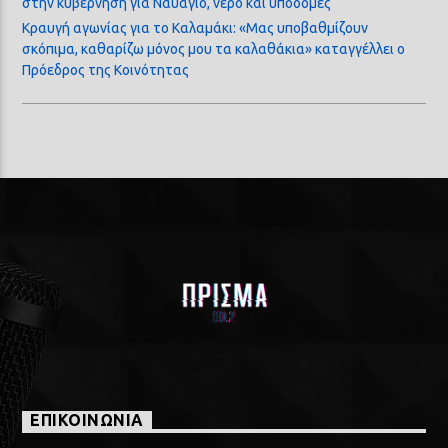
στην κυβέρνηση για Ναυάγιο, νερό και υποδομές
Κραυγή αγωνίας για το Καλαμάκι: «Μας υποβαθμίζουν
σκόπιμα, καθαρίζω μόνος μου τα καλαθάκια» καταγγέλλει ο
Πρόεδρος της Κοινότητας
ΕΠΙΚΟΙΝΩΝΙΑ