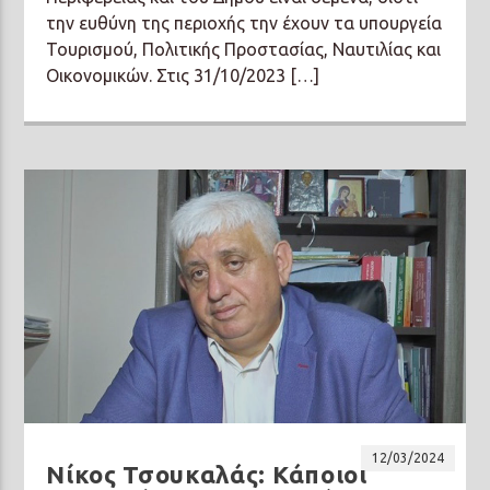
την ευθύνη της περιοχής την έχουν τα υπουργεία
Τουρισμού, Πολιτικής Προστασίας, Ναυτιλίας και
Οικονομικών. Στις 31/10/2023 […]
12/03/2024
Νίκος Τσουκαλάς: Κάποιοι