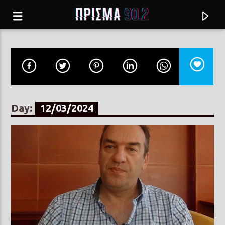
Day:
12/03/2024
Current track
ΕΧΕΙ ΤΕΛΕΙΩΣΕΙ
ΝΙΚΟΣ ΒΕΡΤΗΣ