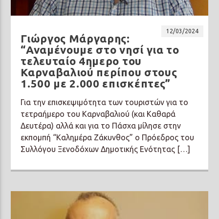
12/03/2024
Γιώργος Μάργαρης:
“Αναμένουμε στο νησί για το
τελευταίο 4ημερο του
Prisma Radio 90,2
Καρναβαλιού περίπου στους
1.500 με 2.000 επισκέπτες”
Για την επισκεψιμότητα των τουριστών για το
τετραήμερο του Καρναβαλιού (και Καθαρά
Δευτέρα) αλλά και για το Πάσχα μίλησε στην
εκπομπή “Καλημέρα Ζάκυνθος” ο Πρόεδρος του
Συλλόγου Ξενοδόχων Δημοτικής Ενότητας […]