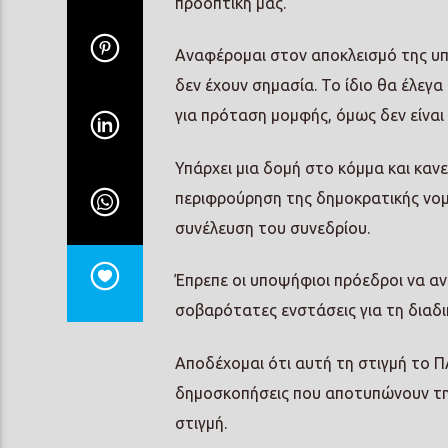
προοπτική μας.
Αναφέρομαι στον αποκλεισμό της υ
δεν έχουν σημασία. Το ίδιο θα έλεγα
για πρόταση μομφής, όμως δεν είναι 
Υπάρχει μια δομή στο κόμμα και κανε
περιφρούρηση της δημοκρατικής νομι
συνέλευση του συνεδρίου.
Έπρεπε οι υποψήφιοι πρόεδροι να α
σοβαρότατες ενστάσεις για τη διαδ
Αποδέχομαι ότι αυτή τη στιγμή το Π
δημοσκοπήσεις που αποτυπώνουν την
στιγμή.