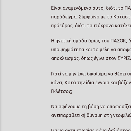
Είναι αναμενόμενο αυτό, διότι το Π
παράδειγμα: Σύμφωνα με το Καταστα
πρόεδρος, διότι ταυτόχρονα κατέχε
Η ηγετική ομάδα όμως του ΠΑΣΟΚ, δε
υποψηφιότητα και τα μέλη να αποφα
αποκλεισμός, όπως έγινε στον ΣΥΡΙΖ
Γιατί να μην έχει δικαίωμα να θέσει
κάνει; Κατά την ίδια έννοια και βάζο
Γκλέτσος;
Να αφήνουμε τη βάση να αποφασίζει, 
αντιπαραθετική δύναμη στη νεοφιλε
Για να αντιμετωπίσεις ένα δεξιόστρο