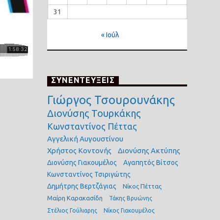
31
« Ιούλ
ΣΥΝΕΝΤΕΥΞΕΙΣ
Γιώργος Τσουρουνάκης
Διονύσης Τουρκάκης
Κωνσταντίνος Πέττας
Αγγελική Αυγουστίνου
Χρήστος Κοντονής
Διονύσης Ακτύπης
Διονύσης Γιακουμέλος
Αγαπητός Βίτσος
Κωνσταντίνος Τσιριγώτης
Δημήτρης Βερτζάγιας
Νίκος Πέττας
Μαίρη Καρακασίδη
Τάκης Βρυώνης
Στέλιος Γούλιαρης
Νίκος Γιακουμέλος