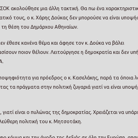
ΑΣΟΚ ακολούθησε μια άλλη τακτική. Θα πω ένα χαρακτηριστι
τικό τους, ο κ. Χάρης Δούκας δεν μπορούσε να είναι υποψή
ι τη θέση του Δημάρχου Αθηναίων.
ν έθεσε κανένα θέμα και άφησε τον κ. Δούκα να βάλει
σίσουν ποιον θέλουν. Λειτούργησε η δημοκρατία και δεν υπ
Α.
 υποψηφιότητα για πρόεδρος ο κ. Κασελάκης, παρά τα όποια λ
ντας τα πράγματα στην πολιτική ζυγαριά γιατί να είναι υποψή
γιατί είναι ο πυλώνας της δημοκρατίας. Χρειάζεται να υπάρχ
λεύθερη πολιτική του κ. Μητσοτάκη.
φο κόμμα και την άνοδο της Δεξιάς σε όλη την Ευρώπη, απαι