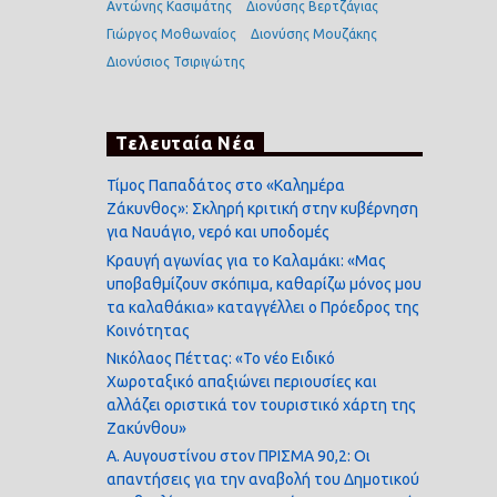
Αντώνης Κασιμάτης
Διονύσης Βερτζάγιας
Γιώργος Μοθωναίος
Διονύσης Μουζάκης
Διονύσιος Τσιριγώτης
Τελευταία Νέα
Τίμος Παπαδάτος στο «Καλημέρα
Ζάκυνθος»: Σκληρή κριτική στην κυβέρνηση
για Ναυάγιο, νερό και υποδομές
Κραυγή αγωνίας για το Καλαμάκι: «Μας
υποβαθμίζουν σκόπιμα, καθαρίζω μόνος μου
τα καλαθάκια» καταγγέλλει ο Πρόεδρος της
Κοινότητας
Νικόλαος Πέττας: «Το νέο Ειδικό
Χωροταξικό απαξιώνει περιουσίες και
αλλάζει οριστικά τον τουριστικό χάρτη της
Ζακύνθου»
Α. Αυγουστίνου στον ΠΡΙΣΜΑ 90,2: Οι
απαντήσεις για την αναβολή του Δημοτικού