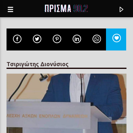
Τσιριγώτης Διονύσιος
Current track
Η ΑΡΧΗ
ΕΛΕΥΘΕΡΙΑ ΑΡΒΑΝΙΤΑΚΗ