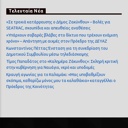
Τελευταία Νέα
«Σε τροχιά κατάρρευσης ο Δήμος Ζακύνθου» – Βολές για
SEATRAC, σκουπίδια και απευθείας αναθέσεις
«Υπάρχουν σοβαρές βλάβες στο δίκτυο που τρέχουν ενάμιση
χρόνο» – Απάντηση με αιχμές στον Πρόεδρο της ΔΕΥΑΖ
Κωνσταντίνος Πέττας:Ένσταση για τη συνεδρίαση του
Δημοτικού Συμβουλίου μέσω τηλεδιάσκεψης
Τίμος Παπαδάτος στο «Καλημέρα Ζάκυνθος»: Σκληρή κριτική
στην κυβέρνηση για Ναυάγιο, νερό και υποδομές
Κραυγή αγωνίας για το Καλαμάκι: «Μας υποβαθμίζουν
σκόπιμα, καθαρίζω μόνος μου τα καλαθάκια» καταγγέλλει ο
Πρόεδρος της Κοινότητας