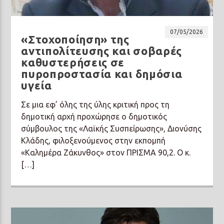
07/05/2026
«Στοχοποίηση» της
αντιπολίτευσης και σοβαρές
καθυστερήσεις σε
Prisma Radio 90,2
πυροπροστασία και δημόσια
υγεία
Σε μια εφ’ όλης της ύλης κριτική προς τη
δημοτική αρχή προχώρησε ο δημοτικός
σύμβουλος της «Λαϊκής Συσπείρωσης», Διονύσης
Κλάδης, φιλοξενούμενος στην εκπομπή
«Καλημέρα Ζάκυνθος» στον ΠΡΙΣΜΑ 90,2. Ο κ.
[…]