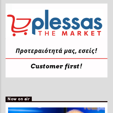
Now on air