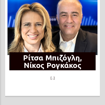
Ρίτσα Μπιζόγλη,
Νίκος Ρογκάκος
[...]