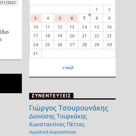
/11/2023
1
2
3
4
5
6
7
8
9
10
11
12
13
14
15
16
έδιο
17
18
19
20
21
22
23
ι
24
25
26
27
28
29
30
31
« Ιούλ
ΣΥΝΕΝΤΕΥΞΕΙΣ
Γιώργος Τσουρουνάκης
Διονύσης Τουρκάκης
Κωνσταντίνος Πέττας
Αγγελική Αυγουστίνου