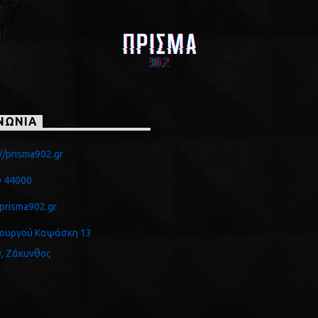
ΝΩΝΙΑ
//prisma902.gr
 44000
prisma902.gr
ουργού Καψάσκη 13
, Ζάκυνθος