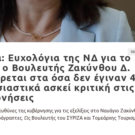
06
: Ευχολόγια της ΝΔ για το
 ο Βουλευτής Ζακύνθου Δ.
εται στα όσα δεν έγιναν 
ιαστικά ασκεί κριτική στις
ρνήσεις
ι ευθύνες της κυβέρνησης για τις εξελίξεις στο Ναυάγιο Ζακύ
παράγραπτες. Ως Βουλευτής του ΣΥΡΙΖΑ και Τομεάρχης Τουρισ