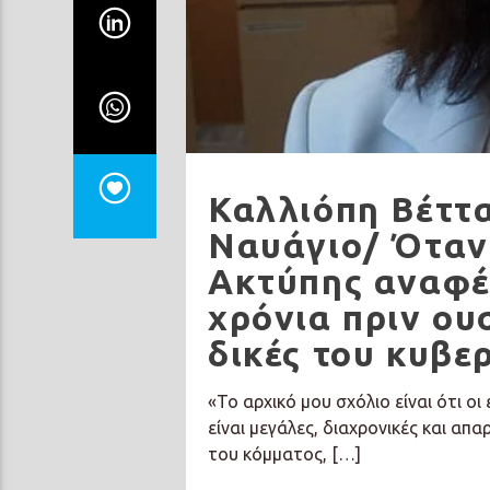
Καλλιόπη Βέττα
Ναυάγιο/ Όταν
Ακτύπης αναφέρ
χρόνια πριν ουσ
δικές του κυβε
«Το αρχικό μου σχόλιο είναι ότι ο
είναι μεγάλες, διαχρονικές και α
του κόμματος, […]