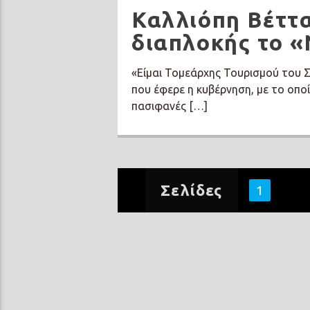
Καλλιόπη Βέττ
διαπλοκής το 
«Είμαι Τομεάρχης Τουρισμού του Σ
που έφερε η κυβέρνηση, με το οποί
πασιφανές […]
Σελίδες
1