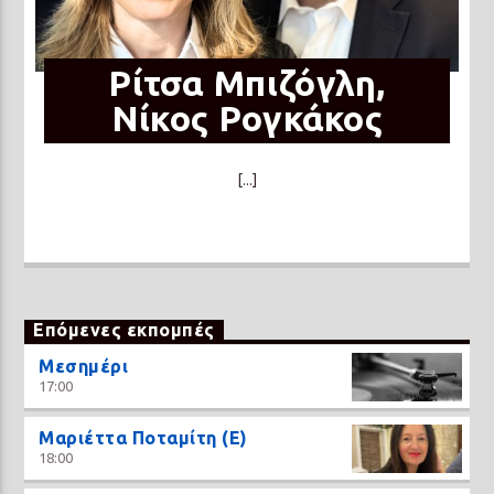
Ρίτσα Μπιζόγλη,
Νίκος Ρογκάκος
[...]
Επόμενες εκπομπές
Μεσημέρι
17:00
Μαριέττα Ποταμίτη (Ε)
18:00