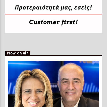
Now on air