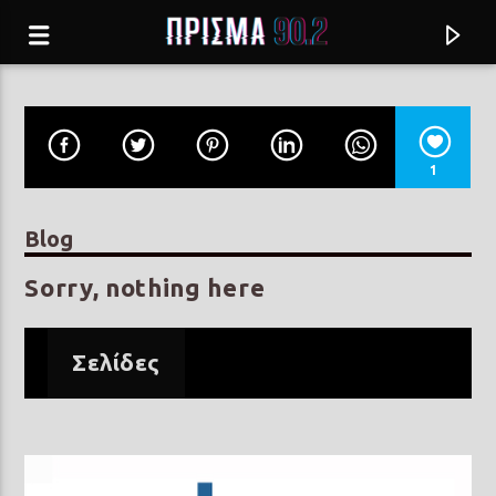
1
Blog
Sorry, nothing here
Σελίδες
Current track
ΕΙΣΑΙ ΑΣΤΕΡΙ
ΣΤΕΦΑΝΟΣ ΚΟΡΚΟΛΗΣ