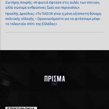
Σωτήρης Κουρής: «Η φωτιά έφτασε στις αυλές των σπιτιών,
αλλά σώσαμε ανθρώπινες ζωές και περιουσίες»
Ηρακλής Δρούλιας: «Το ΠΑΣΟΚ είναι η μόνη αξιόπιστη δύναμη
πολιτικής αλλαγής – Οργανωνόμαστε για να φτάσουμε μέχρι
το τελευταίο σπίτι της Ελλάδας»