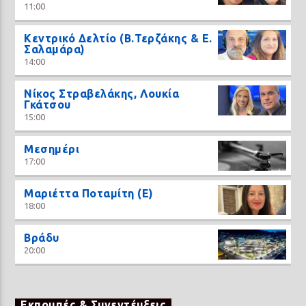
11:00
Κεντρικό Δελτίο (Β.Τερζάκης & Ε.
Σαλαμάρα)
14:00
Νίκος Στραβελάκης, Λουκία
Γκάτσου
15:00
Μεσημέρι
17:00
Μαριέττα Ποταμίτη (Ε)
18:00
Βράδυ
20:00
Εκπομπές & Συνεντέυξεις