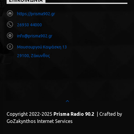
ΕΠΙΚΟΙΝΩΝΙΑ
https://prisma902.gr
26950 44000
info@prisma902.gr
Μουσουργού Καψάσκη 13
29100, Ζάκυνθος
Copyright 2022-2025
Prisma Radio 90.2
| Crafted by
GoZakynthos Internet Services