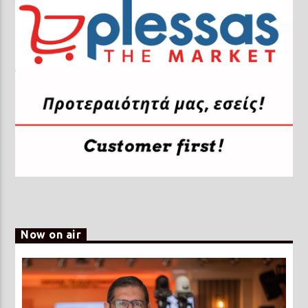
Prisma Radio 90,2
Now on air