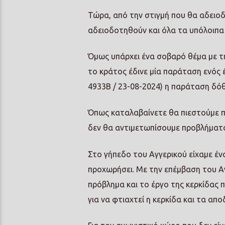
Τώρα, από την στιγμή που θα αδειοδ
αδειοδοτηθούν και όλα τα υπόλοιπα
Όμως υπάρχει ένα σοβαρό θέμα με τ
το κράτος έδινε μία παράταση ενός 
4933Β / 23-08-2024) η παράταση δόθη
Όπως καταλαβαίνετε θα πιεστούμε πο
δεν θα αντιμετωπίσουμε προβλήματ
Στο γήπεδο του Αγγερικού είχαμε έ
προχωρήσει. Με την επέμβαση του Α
πρόβλημα και το έργο της κερκίδας π
για να φτιαχτεί η κερκίδα και τα απ