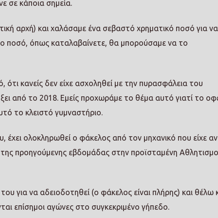
ε σε κάποια σημεία.
οτική αρχή) και χαλάσαμε ένα σεβαστό χρηματικό ποσό για να
το ποσό, όπως καταλαβαίνετε, θα μπορούσαμε να το
, ότι κανείς δεν είχε ασχοληθεί με την πυρασφάλεια του
ήξει από το 2018. Εμείς προχωράμε το θέμα αυτό γιατί το οφ
υτό το κλειστό γυμναστήριο.
υ, έχει ολοκληρωθεί ο φάκελος από τον μηχανικό που είχε α
ς της προηγούμενης εβδομάδας στην προϊσταμένη Αθλητισμο
 του για να αδειοδοτηθεί (ο φάκελος είναι πλήρης) και θέλω 
νται επίσημοι αγώνες στο συγκεκριμένο γήπεδο.