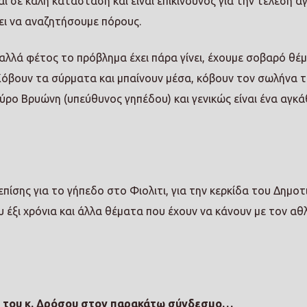
αι σε καλή κατάσταση και είναι επικίνδυνος για την τέλεση α
ει να αναζητήσουμε πόρους.
αλλά φέτος το πρόβλημα έχει πάρα γίνει, έχουμε σοβαρό θέμ
 Κόβουν τα σύρματα και μπαίνουν μέσα, κόβουν τον σωλήνα 
ύρο Βρυώνη (υπεύθυνος γηπέδου) και γενικώς είναι ένα αγκάθ
πίσης για το γήπεδο στο Φιολιτι, για την κερκίδα του Δημοτ
ου έξι χρόνια και άλλα θέματα που έχουν να κάνουν με τον α
η του κ. Δρόσου στον παρακάτω σύνδεσμο…