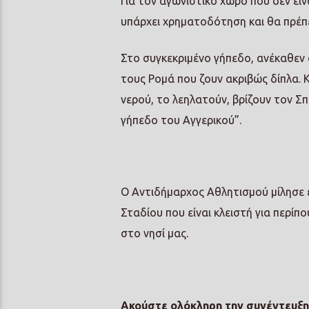
Για τον αγωνιστικό χώρο που δεν είν
υπάρχει χρηματοδότηση και θα πρέπ
Στο συγκεκριμένο γήπεδο, ανέκαθεν 
τους Ρομά που ζουν ακριβώς δίπλα.
νερού, το λεηλατούν, βρίζουν τον Σπ
γήπεδο του Αγγερικού”.
Ο Αντιδήμαρχος Αθλητισμού μίλησε ε
Σταδίου που είναι κλειστή για περίπ
στο νησί μας.
Ακούστε ολόκληρη την συνέντευξ