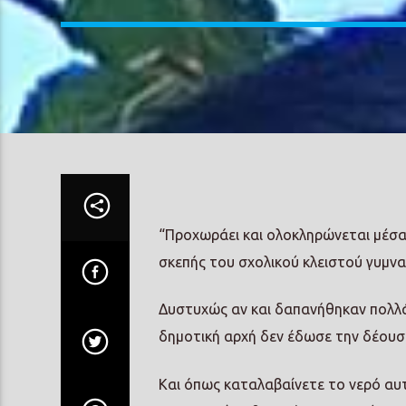
“Προχωράει και ολοκληρώνεται μέσα
σκεπής του σχολικού κλειστού γυμν
Δυστυχώς αν και δαπανήθηκαν πολλά
δημοτική αρχή δεν έδωσε την δέουσα
Και όπως καταλαβαίνετε το νερό αυ