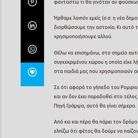
φανταστώ τι θα γινόταν αν φούσκων
Ήρθαμε λοιπόν εμείς (σ.σ. η νέα δημ
διορθώσουμε την αστοχία. Κι αυτό 
χρησιμοποιήσουμε αλλού.
Θέλω να επισημάνω, στο σημείο αυτό
συγκεκριμένου χώρου η οποία είχε λ
στα παιδιά μας που χρησιμοποιούν α
Σε ότι αφορά το γήπεδο του Ρομιριο
και αν δεν έχει παραδοθεί στο τέλο
Πηγή Γράμψα, αυτό θα γίνει σήμερα.
Από κει και πέρα θα πάρει τον δρόμο
ελπίζω ότι φέτος θα δούμε να παίζο