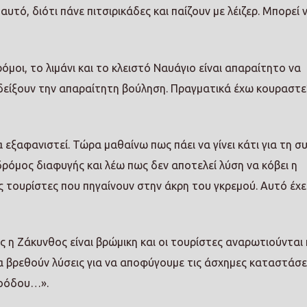
υτό, διότι πάνε πιτσιρικάδες και παίζουν με λέιζερ. Μπορεί 
όμοι, το λιμάνι και το κλειστό Ναυάγιο είναι απαραίτητο να
ιδείξουν την απαραίτητη βούληση. Πραγματικά έχω κουραστε
 εξαφανιστεί. Τώρα μαθαίνω πως πάει να γίνει κάτι για τη 
δρόμος διαφυγής και λέω πως δεν αποτελεί λύση να κόβει η
τουρίστες που πηγαίνουν στην άκρη του γκρεμού. Αυτό έχει 
 η Ζάκυνθος είναι βρώμικη και οι τουρίστες αναρωτιούνται 
Να βρεθούν λύσεις για να αποφύγουμε τις άσχημες καταστάσει
ροόδου…».