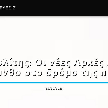
ΕΥΞΕΙΣ
λίτης: Οι νέες Αρχές
υνθο στο δρόμο της 
25/10/2023