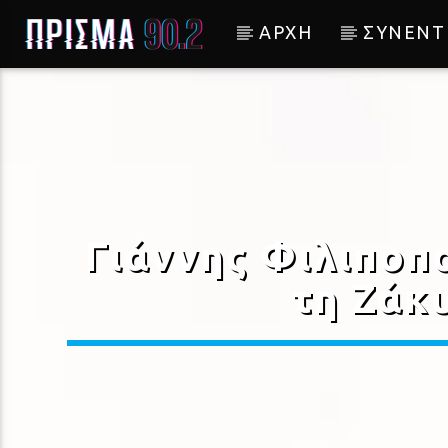
ΑΡΧΗ
ΣΥΝΕΝΤ
Current track
ΜΕ ΧΡΩΜΑΤΑ ΔΙΚΑ ΣΟΥ
ΜΕΛΙΝΑ ΑΣΛΑΝΙΔΟΥ
Γιάννης Φιλιποπο
τη Ζάκ