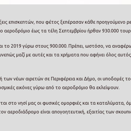
ίξεις επισκεπτών, που φέτος ξεπέρασαν κάθε προηγούμενο ρ
ο αεροδρόμιο έως τα τέλη Σεπτεμβρίου ήρθαν 930.000 τουρ
και το 2019 γύρω στους 900.000. Πρέπει, ωστόσο, να αναφέρ
συνεπώς μαζί με αυτές και τα χρήματα που αφήνει όλος αυτός
ή των νέων αιρετών σε Περιφέρεια και Δήμο, οι υποδομές το
κοσμικές εικόνες γύρω από το αεροδρόμιο θα εκλείψουν.
αι στο νησί μας οι φυσικές ομορφιές και τα καταλύματα, ό
ον αεροδιάδρομο είναι απογοητευτική, εξαιτίας των σκουπι