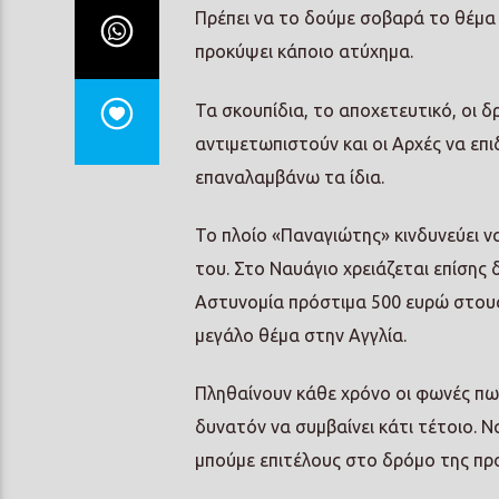
Πρέπει να το δούμε σοβαρά το θέμα α
προκύψει κάποιο ατύχημα.
Τα σκουπίδια, το αποχετευτικό, οι δρ
αντιμετωπιστούν και οι Αρχές να επ
επαναλαμβάνω τα ίδια.
Το πλοίο «Παναγιώτης» κινδυνεύει να
του. Στο Ναυάγιο χρειάζεται επίσης 
Αστυνομία πρόστιμα 500 ευρώ στους 
μεγάλο θέμα στην Αγγλία.
Πληθαίνουν κάθε χρόνο οι φωνές πως
δυνατόν να συμβαίνει κάτι τέτοιο. 
μπούμε επιτέλους στο δρόμο της π