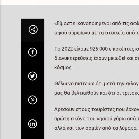
«Είμαστε ικανοποιημένοι από τις αφ
αφού σύμφωνα με τα στοιχεία από τ
Το 2022 είχαμε 925.000 επισκέπτες 
διανυκτερεύσεις έχουν μειωθεί και 
κόσμος.
Θέλω να πιστεύω ότι μετά την εκλογ
μας θα βελτιωθούν και ότι οι τριτο
Αρέσουν στους τουρίστες που έρχοντ
πρώτη εικόνα του νησιού γύρω από τ
αλλά και των οσμών από τα λύματα.