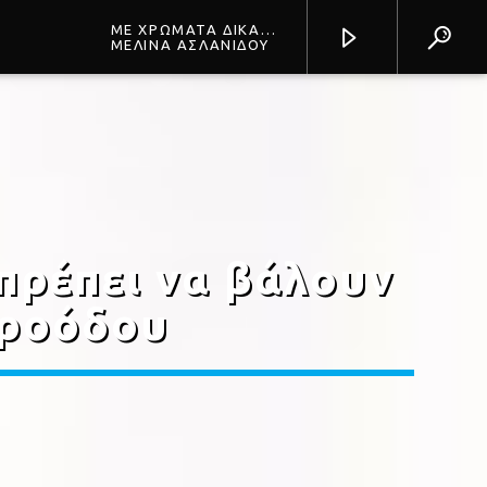
ΜΕ ΧΡΩΜΑΤΑ ΔΙΚΑ
ΣΟΥ
ΜΕΛΙΝΑ ΑΣΛΑΝΙΔΟΥ
Prisma Radio 90,2
 πρέπει να βάλουν
προόδου