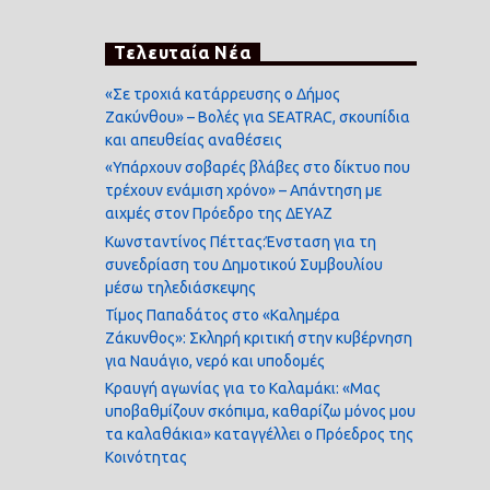
Τελευταία Νέα
«Σε τροχιά κατάρρευσης ο Δήμος
Ζακύνθου» – Βολές για SEATRAC, σκουπίδια
και απευθείας αναθέσεις
«Υπάρχουν σοβαρές βλάβες στο δίκτυο που
τρέχουν ενάμιση χρόνο» – Απάντηση με
αιχμές στον Πρόεδρο της ΔΕΥΑΖ
Κωνσταντίνος Πέττας:Ένσταση για τη
συνεδρίαση του Δημοτικού Συμβουλίου
μέσω τηλεδιάσκεψης
Τίμος Παπαδάτος στο «Καλημέρα
Ζάκυνθος»: Σκληρή κριτική στην κυβέρνηση
για Ναυάγιο, νερό και υποδομές
Κραυγή αγωνίας για το Καλαμάκι: «Μας
υποβαθμίζουν σκόπιμα, καθαρίζω μόνος μου
τα καλαθάκια» καταγγέλλει ο Πρόεδρος της
Κοινότητας