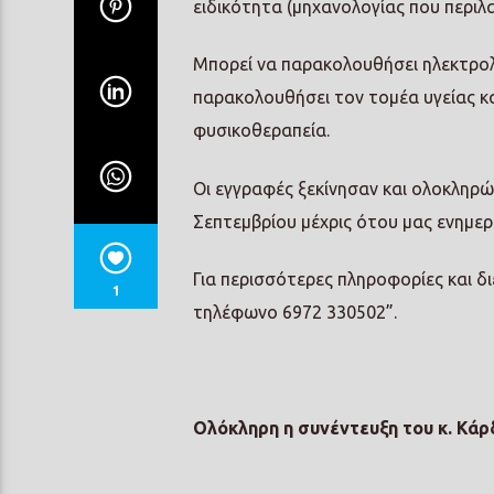
ειδικότητα (μηχανολογίας που περι
Μπορεί να παρακολουθήσει ηλεκτρολο
παρακολουθήσει τον τομέα υγείας και
φυσικοθεραπεία.
Οι εγγραφές ξεκίνησαν και ολοκληρών
Σεπτεμβρίου μέχρις ότου μας ενημερ
Για περισσότερες πληροφορίες και δ
1
τηλέφωνο 6972 330502”.
Ολόκληρη η συνέντευξη του κ. Κάρ