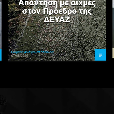
Απάντηση με αιχμές
στον Πρόεδρο της
ΔΕΥΑΖ
Γιώργος Αναγνωστόπουλος
07/08/2026