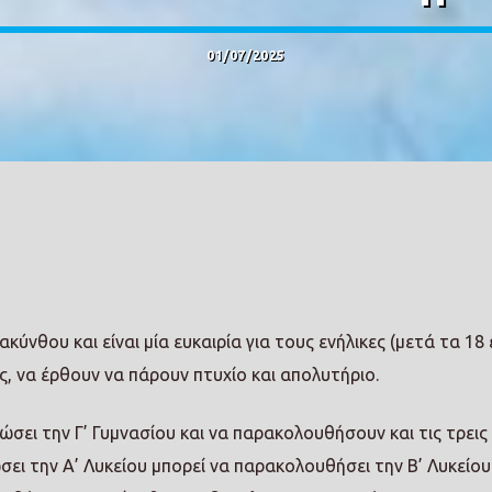
01/07/2025
ύνθου και είναι μία ευκαιρία για τους ενήλικες (μετά τα 18 
, να έρθουν να πάρουν πτυχίο και απολυτήριο.
ιώσει την Γ’ Γυμνασίου και να παρακολουθήσουν και τις τρεις
ώσει την Α’ Λυκείου μπορεί να παρακολουθήσει την Β’ Λυκείου