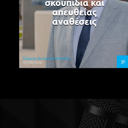
σκουπίδια και
απευθείας
αναθέσεις
Γιώργος Αναγνωστόπουλος
07/08/2026