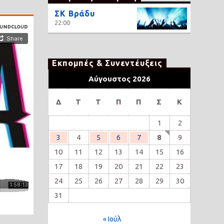
ΣΚ Βράδυ
22:00
Εκπομπές & Συνεντέυξεις
Αύγουστος 2026
Δ
Τ
Τ
Π
Π
Σ
Κ
1
2
3
4
5
6
7
8
9
10
11
12
13
14
15
16
17
18
19
20
21
22
23
24
25
26
27
28
29
30
31
« Ιούλ