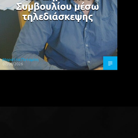
Συμβουλίου μέσω
τηλεδιάσκεψης
Μαριέττα Ποταμίτη
07/08/2026