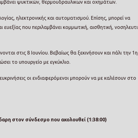
λαμβάνει ψυκτικών, θερμουδραυλικων και οχημάτων.
γίας, ηλεκτρονικής και αυτοματισμού. Επίσης, μπορεί να
 ευεξίας που περιλαμβάνει κομμωτική, αισθητική, νοσηλευτι
ονται στις 8 Ιουνίου. Βεβαίως θα ξεκινήσουν και πάλι την 1η
ώσει το υπουργείο με εγκύκλιο.
ιευκρινήσεις οι ενδιαφερόμενοι μπορούν να με καλέσουν στο
δαρη στον σύνδεσμο που ακολουθεί (1:38:00)