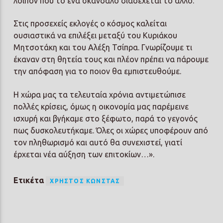
λοιπόν που το ένα σκάνδαλο διαδέχεται το άλλο.
Στις προσεχείς εκλογές ο κόσμος καλείται
ουσιαστικά να επιλέξει μεταξύ του Κυριάκου
Μητσοτάκη και του Αλέξη Τσίπρα. Γνωρίζουμε τι
έκαναν στη θητεία τους και πλέον πρέπει να πάρουμε
την απόφαση για το ποιον θα εμπιστευθούμε.
Η χώρα μας τα τελευταία χρόνια αντιμετώπισε
πολλές κρίσεις, όμως η οικονομία μας παρέμεινε
ισχυρή και βγήκαμε στο ξέφωτο, παρά το γεγονός
πως δυσκολευτήκαμε. Όλες οι χώρες υποφέρουν από
τον πληθωρισμό και αυτό θα συνεχιστεί, γιατί
έρχεται νέα αύξηση των επιτοκίων…».
Ετικέτα
ΧΡΉΣΤΟΣ ΚΏΝΣΤΑΣ