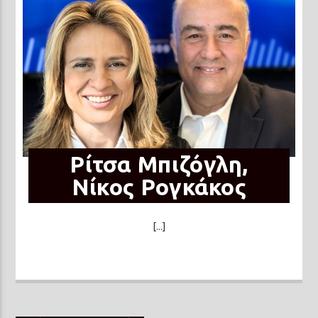
Ρίτσα Μπιζόγλη,
Νίκος Ρογκάκος
[...]