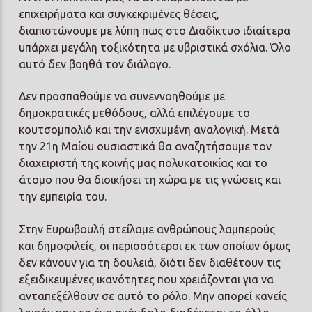
επιχειρήματα και συγκεκριμένες θέσεις,
διαπιστώνουμε με λύπη πως στο Διαδίκτυο ιδιαίτερα
υπάρχει μεγάλη τοξικότητα με υβριστικά σχόλια. Όλο
αυτό δεν βοηθά τον διάλογο.
Δεν προσπαθούμε να συνεννοηθούμε με
δημοκρατικές μεθόδους, αλλά επιλέγουμε το
κουτσομπολιό και την ενισχυμένη αναλογική. Μετά
την 21η Μαίου ουσιαστικά θα αναζητήσουμε τον
διαχειριστή της κοινής μας πολυκατοικίας και το
άτομο που θα διοικήσει τη χώρα με τις γνώσεις και
την εμπειρία του.
Στην Ευρωβουλή στείλαμε ανθρώπους λαμπερούς
και δημοφιλείς, οι περισσότεροι εκ των οποίων όμως
δεν κάνουν για τη δουλειά, διότι δεν διαθέτουν τις
εξειδικευμένες ικανότητες που χρειάζονται για να
ανταπεξέλθουν σε αυτό το ρόλο. Μην απορεί κανείς