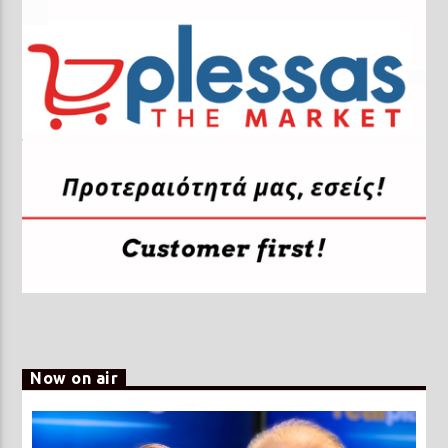
Now on air