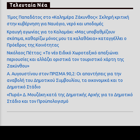
Τελευταία Νέα
Τίμος Παπαδάτος στο «Καλημέρα Ζάκυνθος»: Σκληρή κριτική
στην κυβέρνηση για Ναυάγιο, νερό και υποδομές
Κραυγή αγωνίας για το Καλαμάκι: «Μας υποβαθμίζουν
σκόπιμα, καθαρίζω μόνος μου τα καλαθάκια» καταγγέλλει ο
Πρόεδρος της Κοινότητας
Νικόλαος Πέττας: «Το νέο Ειδικό Χωροταξικό απαξιώνει
περιουσίες και αλλάζει οριστικά τον τουριστικό χάρτη της
Ζακύνθου»
Α. Αυγουστίνου στον ΠΡΙΣΜΑ 90,2: Οι απαντήσεις για την
αναβολή του Δημοτικού Συμβουλίου, τα οικονομικά και το
Δημοτικό Στάδιο
«Πυρά» Δ. Μουζάκη κατά της Δημοτικής Αρχής για το Δημοτικό
Στάδιο και τον Προϋπολογισμό