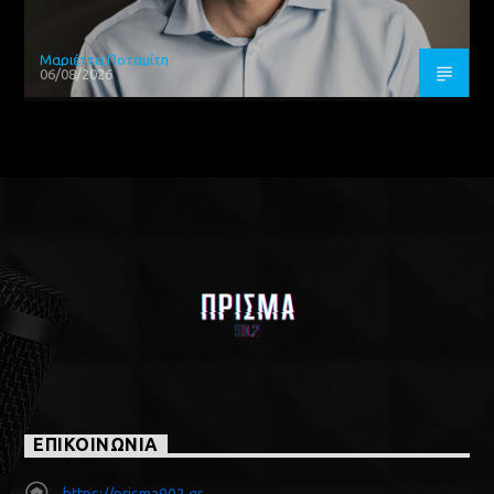
Μαριέττα Ποταμίτη
06/08/2026
ΕΠΙΚΟΙΝΩΝΙΑ