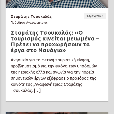
Σταμάτης Τσουκαλάς
14/05/2026
Πρόεδρος Αναφωνήτριας
Σταμάτης Τσουκαλάς: «Ο
Prisma Radio 90,2
τουρισμός κινείται μειωμένα –
Πρέπει να προχωρήσουν τα
έργα στο Ναυάγιο»
Ανησυχία για τη φετινή τουριστική κίνηση,
προβληματισμό για την εικόνα των υποδομών
της περιοχής αλλά και αγωνία για την πορεία
σημαντικών έργων εξέφρασε ο πρόεδρος της
κοινότητας ,Αναφωνήτριας Σταμάτης
Τσουκαλάς, […]