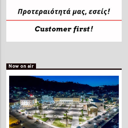
Now on air