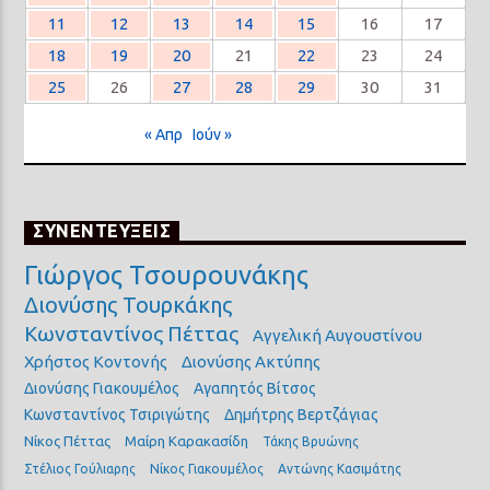
11
12
13
14
15
16
17
18
19
20
21
22
23
24
25
26
27
28
29
30
31
« Απρ
Ιούν »
ΣΥΝΕΝΤΕΥΞΕΙΣ
Γιώργος Τσουρουνάκης
Διονύσης Τουρκάκης
Κωνσταντίνος Πέττας
Αγγελική Αυγουστίνου
Χρήστος Κοντονής
Διονύσης Ακτύπης
Διονύσης Γιακουμέλος
Αγαπητός Βίτσος
Κωνσταντίνος Τσιριγώτης
Δημήτρης Βερτζάγιας
Νίκος Πέττας
Μαίρη Καρακασίδη
Τάκης Βρυώνης
Στέλιος Γούλιαρης
Νίκος Γιακουμέλος
Αντώνης Κασιμάτης