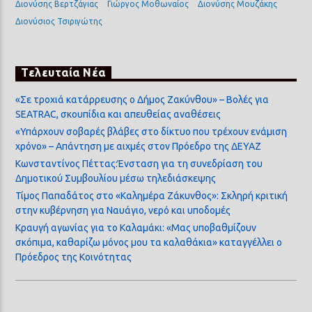
Διονύσης Βερτζάγιας
Γιώργος Μοθωναίος
Διονύσης Μουζάκης
Διονύσιος Τσιριγώτης
Τελευταία Νέα
«Σε τροχιά κατάρρευσης ο Δήμος Ζακύνθου» – Βολές για
SEATRAC, σκουπίδια και απευθείας αναθέσεις
«Υπάρχουν σοβαρές βλάβες στο δίκτυο που τρέχουν ενάμιση
χρόνο» – Απάντηση με αιχμές στον Πρόεδρο της ΔΕΥΑΖ
Κωνσταντίνος Πέττας:Ένσταση για τη συνεδρίαση του
Δημοτικού Συμβουλίου μέσω τηλεδιάσκεψης
Τίμος Παπαδάτος στο «Καλημέρα Ζάκυνθος»: Σκληρή κριτική
στην κυβέρνηση για Ναυάγιο, νερό και υποδομές
Κραυγή αγωνίας για το Καλαμάκι: «Μας υποβαθμίζουν
σκόπιμα, καθαρίζω μόνος μου τα καλαθάκια» καταγγέλλει ο
Πρόεδρος της Κοινότητας