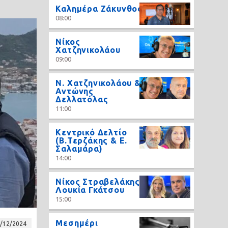
Καλημέρα Ζάκυνθος
08:00
Νίκος
Χατζηνικολάου
09:00
N. Χατζηνικολάου &
Αντώνης
Δελλατόλας
11:00
Κεντρικό Δελτίο
(Β.Τερζάκης & Ε.
Σαλαμάρα)
14:00
Νίκος Στραβελάκης,
Λουκία Γκάτσου
15:00
Μεσημέρι
/12/2024