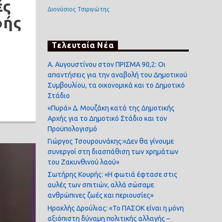
ές
Διονύσιος Τσιριγώτης
φής
Τελευταία Νέα
Α. Αυγουστίνου στον ΠΡΙΣΜΑ 90,2: Οι
απαντήσεις για την αναβολή του Δημοτικού
Συμβουλίου, τα οικονομικά και το Δημοτικό
Στάδιο
«Πυρά» Δ. Μουζάκη κατά της Δημοτικής
Αρχής για το Δημοτικό Στάδιο και τον
Προϋπολογισμό
Γιώργος Τσουρουνάκης:«Δεν θα γίνουμε
συνεργοί στη διασπάθιση των χρημάτων
του Ζακυνθινού λαού»
Σωτήρης Κουρής: «Η φωτιά έφτασε στις
αυλές των σπιτιών, αλλά σώσαμε
ανθρώπινες ζωές και περιουσίες»
Ηρακλής Δρούλιας: «Το ΠΑΣΟΚ είναι η μόνη
αξιόπιστη δύναμη πολιτικής αλλαγής –