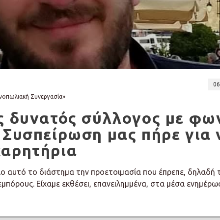
06
νοπωλιακή Συνεργασία»
ας δυνατός σύλλογος με φω
 Συσπείρωση μας πήρε για 
χαρητήρια
ο αυτό το διάστημα την προετοιμασία που έπρεπε, δηλαδή 
εμπόρους. Είχαμε εκθέσει, επανειλημμένα, στα μέσα ενημέρω