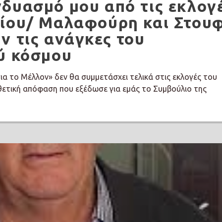
δυασμό μου από τις εκλογ
ρίου/ Μαλαφούρη και Στου
ν τις ανάγκες του
ύ κόσμου
α το Μέλλον» δεν θα συμμετάσχει τελικά στις εκλογές του
θετική απόφαση που εξέδωσε για εμάς το Συμβούλιο της