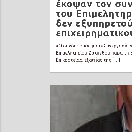
έκοψαν τον συν
του Επιμελητη
δεν εξυπηρετού
επιχειρηματικο
«Ο συνδυασμός μου «Συνεργασία γι
Επιμελητηρίου Ζακύνθου παρά τη 
Επικρατείας, εξαιτίας της […]