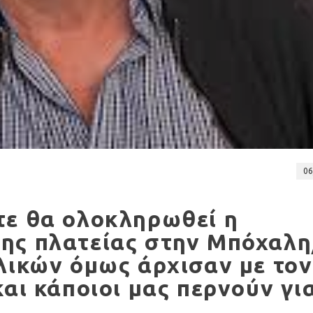
06
τε θα ολοκληρωθεί η
ης πλατείας στην Μπόχαλη
λικών όμως άρχισαν με τον
και κάποιοι μας περνούν γι