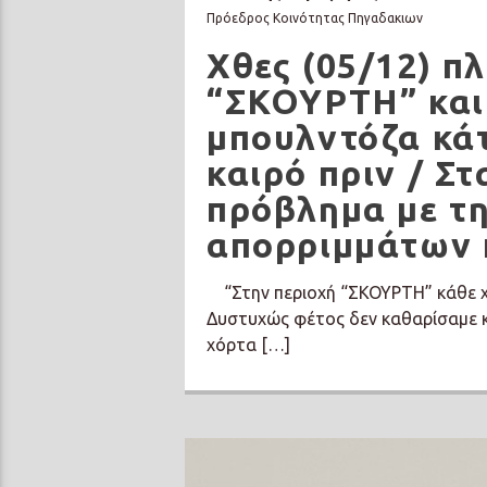
Πρόεδρος Κοινότητας Πηγαδακιων
Χθες (05/12) π
“ΣΚΟΥΡΤΗ” και 
μπουλντόζα κάτ
καιρό πριν / Σ
πρόβλημα με τ
απορριμμάτων κ
“Στην περιοχή “ΣΚΟΥΡΤΗ” κάθε χρ
Δυστυχώς φέτος δεν καθαρίσαμε κ
χόρτα […]