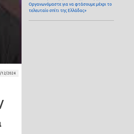
Οργανωνόμαστε για να φτάσουμε μέχρι το
τελευταίο σπίτι της Ελλάδας»
/12/2024
/
α