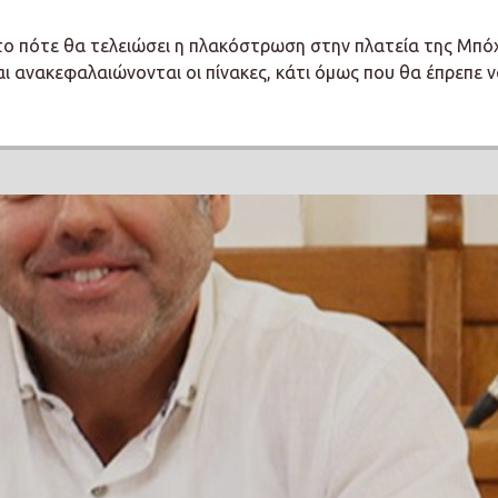
 το πότε θα τελειώσει η πλακόστρωση στην πλατεία της Μπό
αι ανακεφαλαιώνονται οι πίνακες, κάτι όμως που θα έπρεπε 