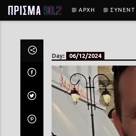
ΑΡΧΗ
ΣΥΝΕΝΤ
Current track
ΔΕΝ ΕΙΝΑΙ Η ΜΕΡΑ ΜΟΥ
ΑΥΤΗ
ΣΟΦΙΑ ΜΑΝΤΗ
Day:
06/12/2024