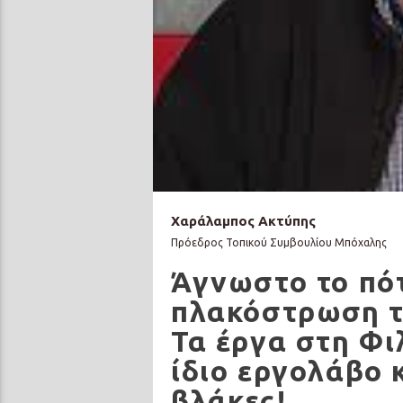
Χαράλαμπος Ακτύπης
Πρόεδρος Τοπικού Συμβουλίου Μπόχαλης
Άγνωστο το πό
πλακόστρωση τ
Τα έργα στη Φι
ίδιο εργολάβο 
βλάκες!