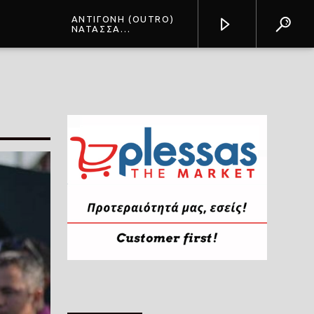
ΑΝΤΙΓΟΝΗ (OUTRO)
ΝΑΤΑΣΣΑ
ΜΠΟΦΙΛΙΟΥ
Prisma Radio 90,2