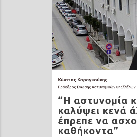
Κώστας Καραγκούνης
Πρόεδρος Ένωσης Αστυνομικών υπαλλήλων
“Η αστυνομία κ
καλύψει κενά 
έπρεπε να ασχο
καθήκοντα”