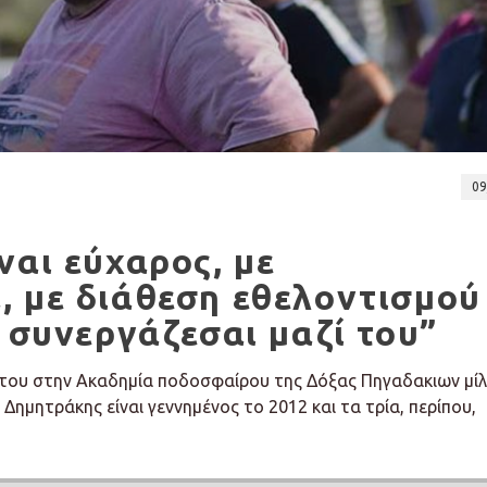
09
ναι εύχαρος, με
, με διάθεση εθελοντισμού
α συνεργάζεσαι μαζί του”
ή του στην Ακαδημία ποδοσφαίρου της Δόξας Πηγαδακιων μί
Δημητράκης είναι γεννημένος το 2012 και τα τρία, περίπου,