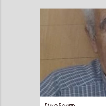
Πέτρος Σταμίρης