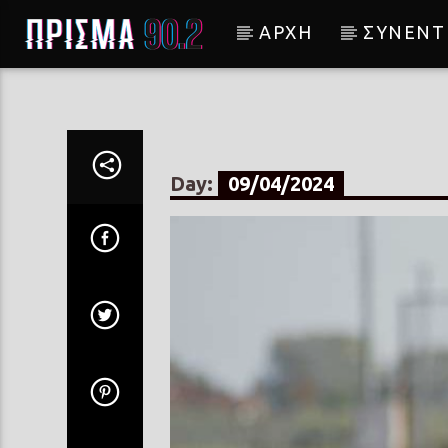
ΑΡΧΗ
ΣΥΝΕΝΤ
Current track
ΑΝΤΙΓΟΝΗ (OUTRO)
ΝΑΤΑΣΣΑ ΜΠΟΦΙΛΙΟΥ
Day:
09/04/2024