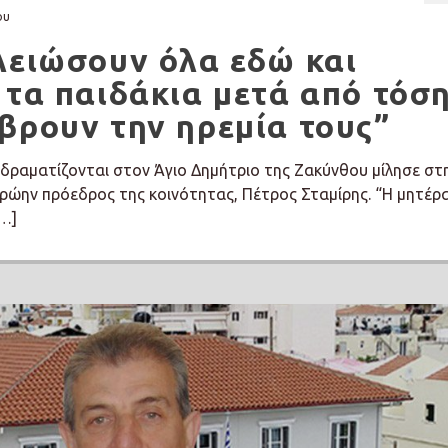
ου
λειώσουν όλα εδώ και
 τα παιδάκια μετά από τόσ
βρουν την ηρεμία τους”
αδραματίζονται στον Άγιο Δημήτριο της Ζακύνθου μίλησε στ
ώην πρόεδρος της κοινότητας, Πέτρος Σταμίρης. “Η μητέρα
[…]