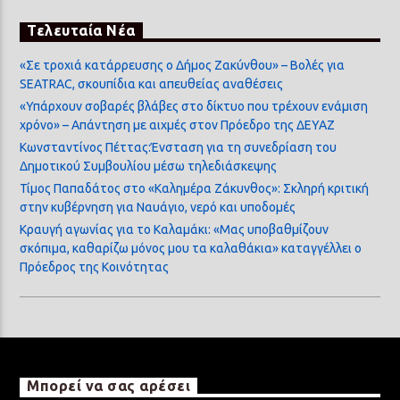
Τελευταία Νέα
«Σε τροχιά κατάρρευσης ο Δήμος Ζακύνθου» – Βολές για
SEATRAC, σκουπίδια και απευθείας αναθέσεις
«Υπάρχουν σοβαρές βλάβες στο δίκτυο που τρέχουν ενάμιση
χρόνο» – Απάντηση με αιχμές στον Πρόεδρο της ΔΕΥΑΖ
Κωνσταντίνος Πέττας:Ένσταση για τη συνεδρίαση του
Δημοτικού Συμβουλίου μέσω τηλεδιάσκεψης
Τίμος Παπαδάτος στο «Καλημέρα Ζάκυνθος»: Σκληρή κριτική
στην κυβέρνηση για Ναυάγιο, νερό και υποδομές
Κραυγή αγωνίας για το Καλαμάκι: «Μας υποβαθμίζουν
σκόπιμα, καθαρίζω μόνος μου τα καλαθάκια» καταγγέλλει ο
Πρόεδρος της Κοινότητας
Μπορεί να σας αρέσει