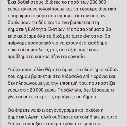
Έχει δοθεί στους ιδιώτες το ποσό των 286.000
ευρώ, αν συνυπολογίσουμε και τα τέσσερα ιδιωτικά
απορριμματοφόρα που πήραμε, εκ των οποίων
δουλεύουν τα δύο και το ένα βρίσκεται στη
Δημοτική Ενότητα Ελατίων. Με τόσα χρήματα θα
επισκευάζαμε όλα τα δικά μας αυτοκίνητα και θα
παίρναμε προσωπικό για να έχουν ένα εισόδημα
αρκετοί συμπολίτες μας εκεί έξω που έχουν
προβλήματα και χρειάζονται εργασία.
Υπάρχουν κι άλλα θέματα όμως: Το πλυντήριο κάδων
του Δήμου βρίσκεται στα Φάρσαλα επί 4 χρόνια και
δεν πληρώνουμε για την επισκευή του, που κοστίζει
γύρω στις 20.000 ευρώ. Παράλληλα, δεν ξέρουμε τι
γίνεται ούτε και με τις αρπάγες του Δήμου.
Θα έπρεπε να έχει οργανόγραμμα και σχέδιο η
Δημοτική Αρχή, αλλά ουδέποτε ασχολήθηκε με αυτό.
Υπάρχει απραξία τέσσερα χρόνια και μπήκαν