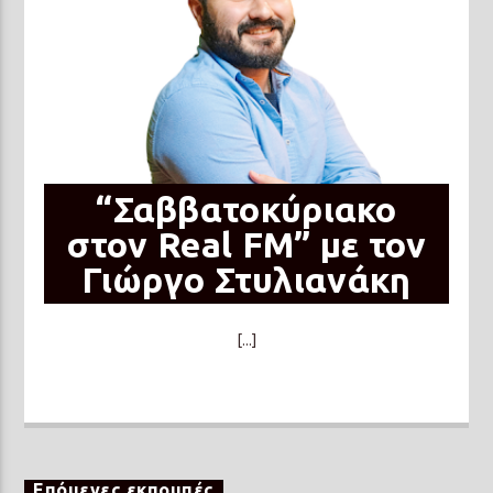
“Σαββατοκύριακο
στον Real FM” με τον
Γιώργο Στυλιανάκη
[...]
Επόμενες εκπομπές