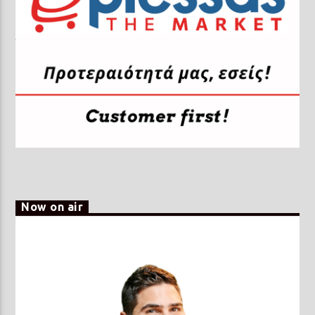
Now on air