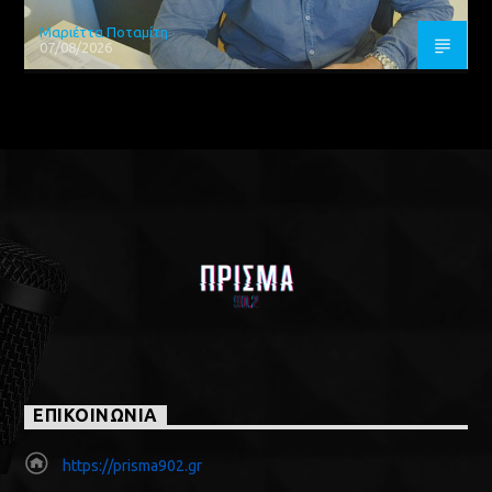
Μαριέττα Ποταμίτη
07/08/2026
ΕΠΙΚΟΙΝΩΝΙΑ
https://prisma902.gr