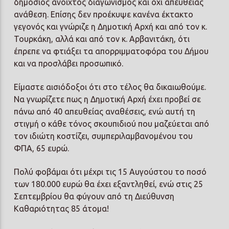
δημόσιος ανοιχτός διαγωνισμός και όχι απευθείας
ανάθεση. Επίσης δεν προέκυψε κανένα έκτακτο
γεγονός και γνώριζε η Δημοτική Αρχή και από τον κ.
Τουρκάκη, αλλά και από τον κ. Αρβανιτάκη, ότι
έπρεπε να φτιάξει τα απορριμματοφόρα του Δήμου
και να προσλάβει προσωπικό.
Είμαστε αισιόδοξοι ότι στο τέλος θα δικαιωθούμε.
Να γνωρίζετε πως η Δημοτική Αρχή έχει προβεί σε
πάνω από 40 απευθείας αναθέσεις, ενώ αυτή τη
στιγμή ο κάθε τόνος σκουπιδιού που μαζεύεται από
τον ιδιώτη κοστίζει, συμπεριλαμβανομένου του
ΦΠΑ, 65 ευρώ.
Πολύ φοβάμαι ότι μέχρι τις 15 Αυγούστου το ποσό
των 180.000 ευρώ θα έχει εξαντληθεί, ενώ στις 25
Σεπτεμβρίου θα φύγουν από τη Διεύθυνση
Καθαριότητας 85 άτομα!