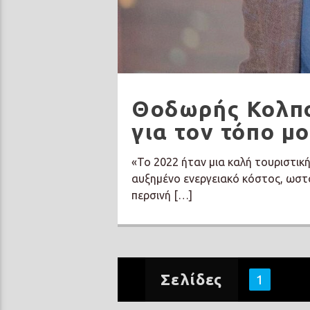
Θοδωρής Κολπο
για τον τόπο μο
«Το 2022 ήταν μια καλή τουριστικ
αυξημένο ενεργειακό κόστος, ωστ
περσινή […]
Σελίδες
1