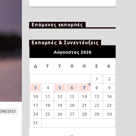
Επόμενες εκπομπές
Εκπομπές & Συνεντέυξεις
Αύγουστος 2026
Δ
Τ
Τ
Π
Π
Σ
Κ
1
2
3
4
5
6
7
8
9
10
11
12
13
14
15
16
17
18
19
20
21
22
23
/08/2023
24
25
26
27
28
29
30
31