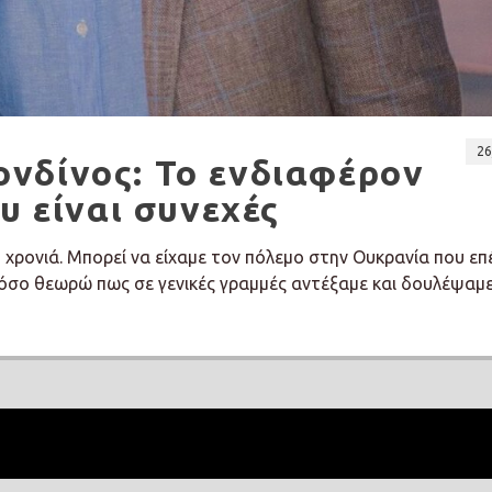
26
νδίνος: Το ενδιαφέρον
υ είναι συνεχές
ή χρονιά. Μπορεί να είχαμε τον πόλεμο στην Ουκρανία που ε
όσο θεωρώ πως σε γενικές γραμμές αντέξαμε και δουλέψαμε