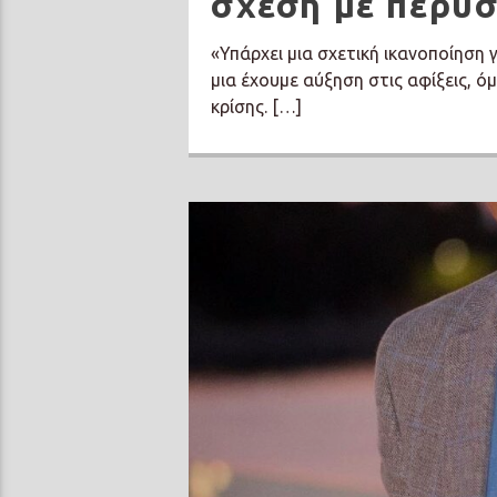
σχέση με πέρυσ
«Υπάρχει μια σχετική ικανοποίηση γ
μια έχουμε αύξηση στις αφίξεις, ό
κρίσης. […]