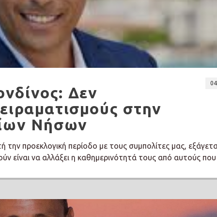
04
νδίνος: Δεν
πειραματισμούς στην
νίων Νήσων
τή την προεκλογική περίοδο με τους συμπολίτες μας, εξάγετα
ύν είναι να αλλάξει η καθημερινότητά τους από αυτούς που