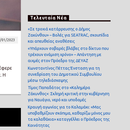
Τελευταία Νέα
«Σε τροχιά κατάρρευσης ο Δήμος
Ζακύνθου» – Βολές για SEATRAC, σκουπίδια
/01/2023
και απευθείας αναθέσεις
«Υπάρχουν σοβαρές βλάβες στο δίκτυο που
τρέχουν ενάμιση χρόνο» – Απάντηση με
αιχμές στον Πρόεδρο της ΔΕΥΑΖ
πέφερε
Κωνσταντίνος Πέττας:Ένσταση για τη
συνεδρίαση του Δημοτικού Συμβουλίου
. Η
μέσω τηλεδιάσκεψης
Τίμος Παπαδάτος στο «Καλημέρα
Ζάκυνθος»: Σκληρή κριτική στην κυβέρνηση
για Ναυάγιο, νερό και υποδομές
Κραυγή αγωνίας για το Καλαμάκι: «Μας
υποβαθμίζουν σκόπιμα, καθαρίζω μόνος μου
τα καλαθάκια» καταγγέλλει ο Πρόεδρος της
Κοινότητας