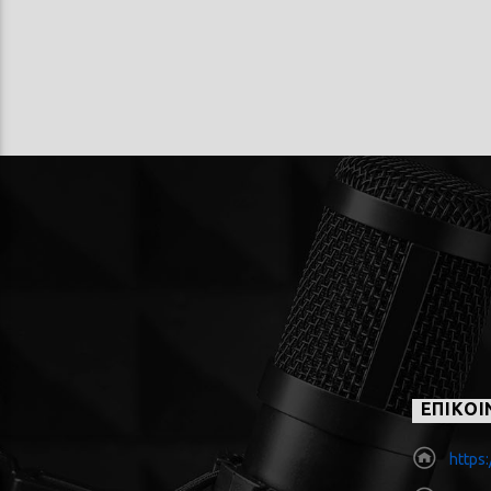
ΕΠΙΚΟΙ
https: