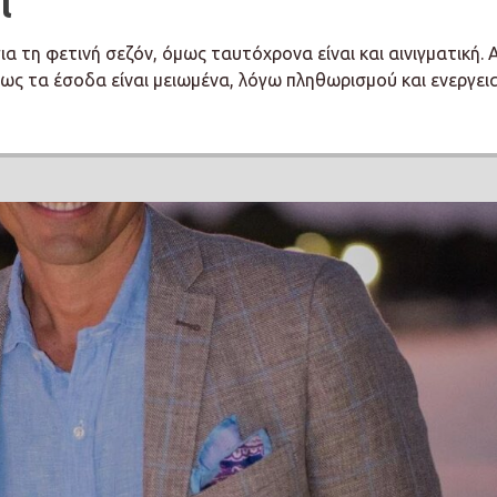
ι
ια τη φετινή σεζόν, όμως ταυτόχρονα είναι και αινιγματική. 
μως τα έσοδα είναι μειωμένα, λόγω πληθωρισμού και ενεργει