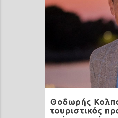
Θοδωρής Κολπο
τουριστικός πρ