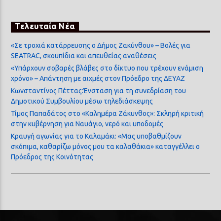
Τελευταία Νέα
«Σε τροχιά κατάρρευσης ο Δήμος Ζακύνθου» – Βολές για
SEATRAC, σκουπίδια και απευθείας αναθέσεις
«Υπάρχουν σοβαρές βλάβες στο δίκτυο που τρέχουν ενάμιση
χρόνο» – Απάντηση με αιχμές στον Πρόεδρο της ΔΕΥΑΖ
Κωνσταντίνος Πέττας:Ένσταση για τη συνεδρίαση του
Δημοτικού Συμβουλίου μέσω τηλεδιάσκεψης
Τίμος Παπαδάτος στο «Καλημέρα Ζάκυνθος»: Σκληρή κριτική
στην κυβέρνηση για Ναυάγιο, νερό και υποδομές
Κραυγή αγωνίας για το Καλαμάκι: «Μας υποβαθμίζουν
σκόπιμα, καθαρίζω μόνος μου τα καλαθάκια» καταγγέλλει ο
Πρόεδρος της Κοινότητας