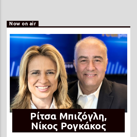
Now on air
Ρίτσα Μπιζόγλη,
Νίκος Ρογκάκος