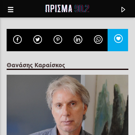
Θανάσης Καραίσκος
Current track
ΕΣΥ ΤΟ ΤΣΙΦΤΕΤΕΛΙ ΣΟΥ
ΓΙΩΡΓΟΣ ΝΤΑΛΑΡΑΣ