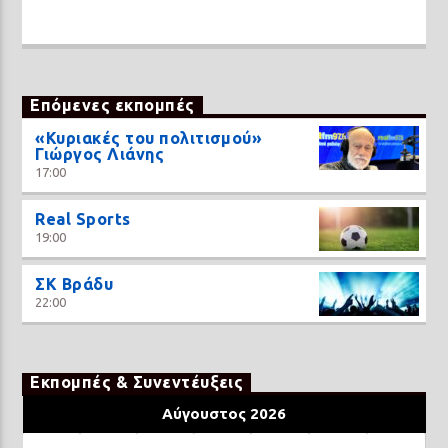
Επόμενες εκπομπές
«Κυριακές του πολιτισμού»
Γιώργος Λιάνης
17:00
Real Sports
19:00
ΣΚ Βράδυ
22:00
Εκπομπές & Συνεντέυξεις
Αύγουστος 2026