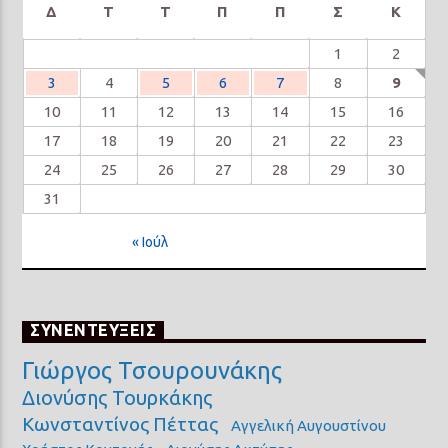
Δ
Τ
Τ
Π
Π
Σ
Κ
1
2
3
4
5
6
7
8
9
10
11
12
13
14
15
16
17
18
19
20
21
22
23
24
25
26
27
28
29
30
31
« Ιούλ
ΣΥΝΕΝΤΕΥΞΕΙΣ
Γιώργος Τσουρουνάκης
Διονύσης Τουρκάκης
Κωνσταντίνος Πέττας
Αγγελική Αυγουστίνου