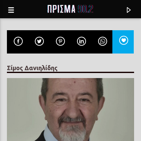
Σίμος Δανιηλίδης
Current track
ΤΙ ΕΙΝΑΙ ΑΥΤΟ ΠΟΥ ΤΟ ΛΕΝΕ ΑΓΑΠΗ
Kid Moxie