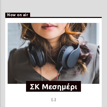
Now on air
ΣΚ Μεσημέρι
[...]