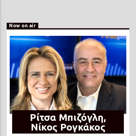
Now on air
Ρίτσα Μπιζόγλη,
Νίκος Ρογκάκος