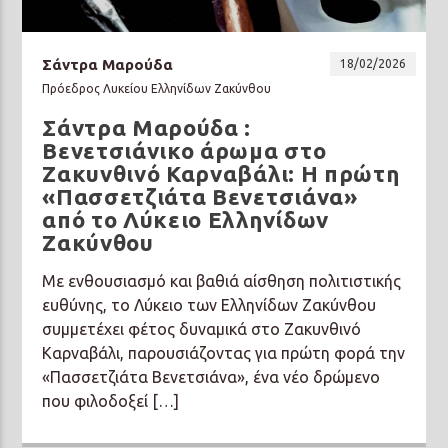
Σάντρα Μαρούδα
18/02/2026
Πρόεδρος Λυκείου Ελληνίδων Ζακύνθου
Σάντρα Μαρούδα :
Prisma Radio 90,2
Βενετσιάνικο άρωμα στο
Ζακυνθινό Καρναβάλι: Η πρώτη
«Πασσετζιάτα Βενετσιάνα»
από το Λύκειο Ελληνίδων
Ζακύνθου
Με ενθουσιασμό και βαθιά αίσθηση πολιτιστικής
ευθύνης, το Λύκειο των Ελληνίδων Ζακύνθου
συμμετέχει φέτος δυναμικά στο Ζακυνθινό
Καρναβάλι, παρουσιάζοντας για πρώτη φορά την
«Πασσετζιάτα Βενετσιάνα», ένα νέο δρώμενο
που φιλοδοξεί […]