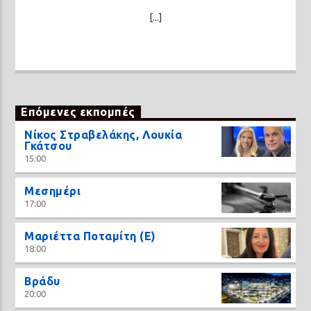
[...]
Επόμενες εκπομπές
Νίκος Στραβελάκης, Λουκία
Γκάτσου
15:00
Μεσημέρι
17:00
Μαριέττα Ποταμίτη (Ε)
18:00
Βράδυ
20:00