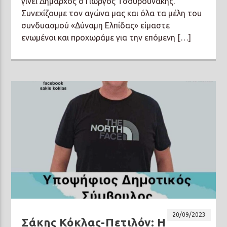
γίνει Δήμαρχος ο Γιώργος Τσουρουνάκης.
Συνεχίζουμε τον αγώνα μας και όλα τα μέλη του
συνδυασμού «Δύναμη Ελπίδας» είμαστε
ενωμένοι και προχωράμε για την επόμενη […]
20/09/2023
Σάκης Κόκλας-Πετιλόν: Η