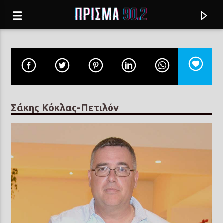
Σάκης Κόκλας-Πετιλόν
Current track
ΤΡΑΒΑ ΡΕ ΜΑΓΚΑ
ΕΛΕΝΗ ΤΣΑΛΙΓΟΠΟΥΛΟΥ