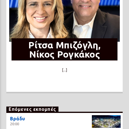
Ρίτσα Μπιζόγλη,
Νίκος Ρογκάκος
[...]
Επόμενες εκπομπές
Βράδυ
20:00