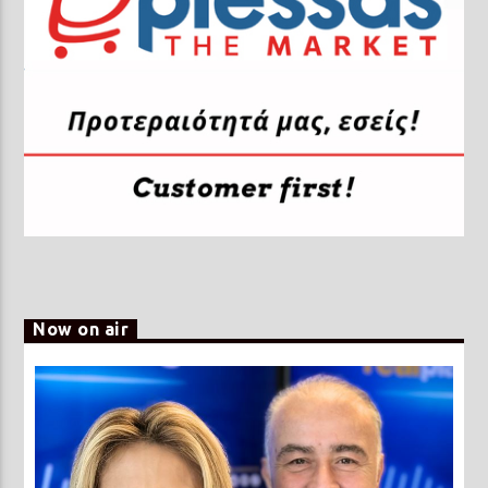
Now on air