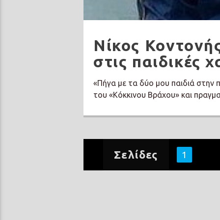
Νίκος Κοντονής
στις παιδικές 
«Πήγα με τα δύο μου παιδιά στην 
του «Κόκκινου Βράχου» και πραγμα
Σελίδες
1