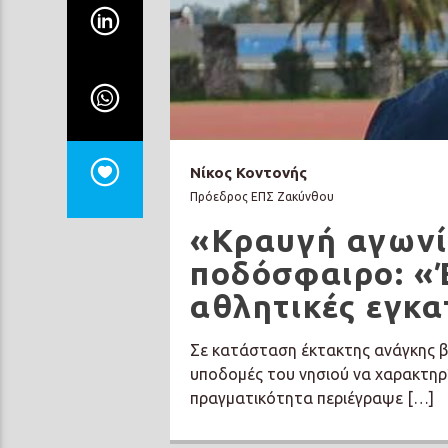
Νίκος Κοντονής
Πρόεδρος ΕΠΣ Ζακύνθου
«Κραυγή αγωνία
ποδόσφαιρο: «Έ
αθλητικές εγκ
Σε κατάσταση έκτακτης ανάγκης βρ
υποδομές του νησιού να χαρακτηρί
πραγματικότητα περιέγραψε […]