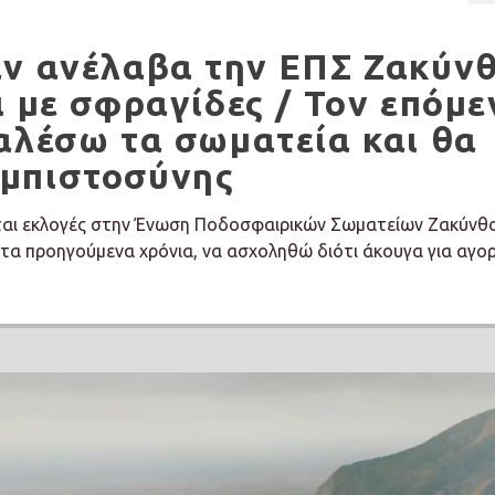
αν ανέλαβα την ΕΠΣ Ζακύν
ι με σφραγίδες / Τον επόμε
αλέσω τα σωματεία και θα
μπιστοσύνης
ται εκλογές στην Ένωση Ποδοσφαιρικών Σωματείων Ζακύνθ
, τα προηγούμενα χρόνια, να ασχοληθώ διότι άκουγα για αγο