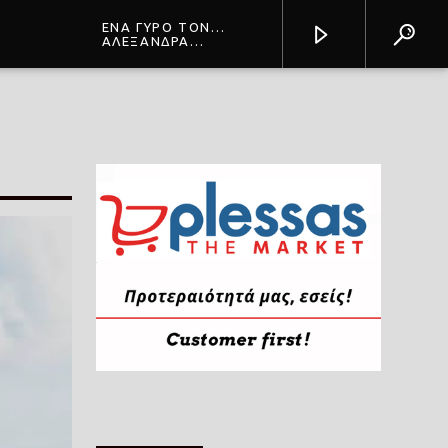
ΕΝΑ ΓΥΡΟ ΤΟΝ
ΚΟΣΜΟ (TASOS
ΑΛΕΞΑΝΔΡΑ
PILARINOS REMIX
ΜΠΟΥΝΑΤΣΑ
Prisma Radio 90,2