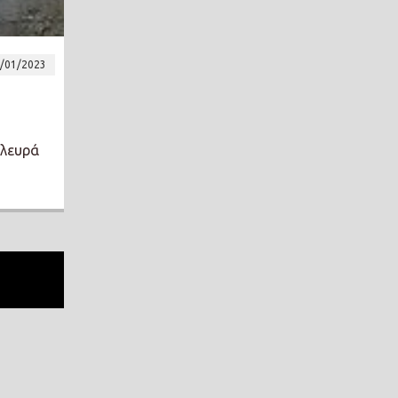
/01/2023
πλευρά