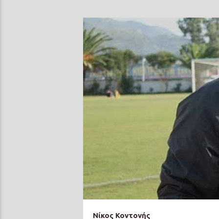
Νίκος Κοντονής