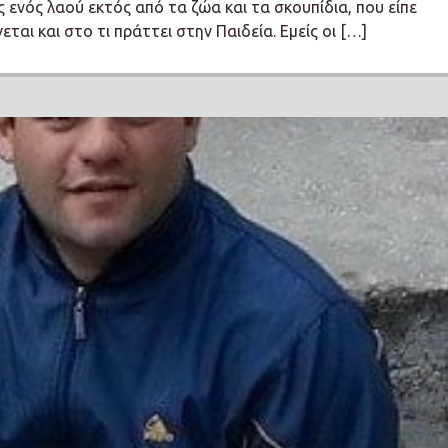
ς ενός λαού εκτός από τα ζώα και τα σκουπίδια, που είπε
αι και στο τι πράττει στην Παιδεία. Εμείς οι […]