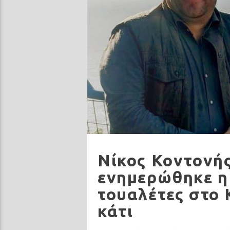
Νίκος Κοντονής
ενημερώθηκε η 
τουαλέτες στο 
κάτι