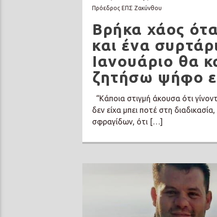
Πρόεδρος ΕΠΣ Ζακύνθου
Βρήκα χάος ότ
και ένα συρτάρ
Ιανουάριο θα κ
ζητήσω ψήφο ε
“Κάποια στιγμή άκουσα ότι γίνον
δεν είχα μπει ποτέ στη διαδικασία
σφραγίδων, ότι […]