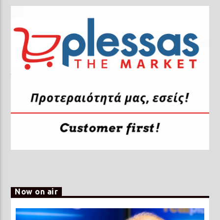
Now on air