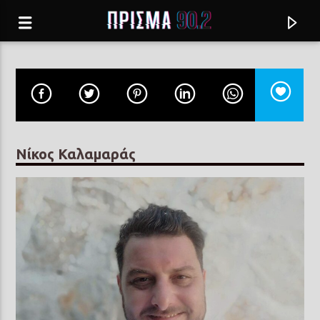
Νίκος Καλαμαράς
Current track
ΣΚΑΛΟΠΑΤΙ ΣΚΑΛΟΠΑΤΙ
ΧΑΡΟΥΛΑ ΛΑΜΠΡΑΚΗ