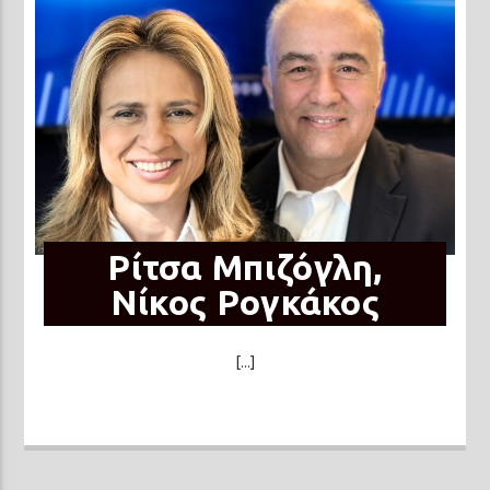
Ρίτσα Μπιζόγλη,
Νίκος Ρογκάκος
[...]