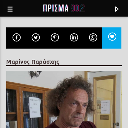
Μαρίνος Παράσχης
Current track
TAM TAM
BANDA MAGDA