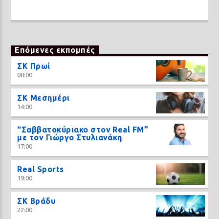
Επόμενες εκπομπές
ΣΚ Πρωί
08:00
ΣΚ Μεσημέρι
14:00
“Σαββατοκύριακο στον Real FM”
με τον Γιώργο Στυλιανάκη
17:00
Real Sports
19:00
ΣΚ Βράδυ
22:00