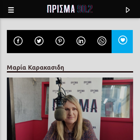
Μαρία Καρακασιδη
Current track
ΣΤΟΝ ΠΕΙΡΑΙΑ ΣΥΝΝΕΦΙΑΣΕ
ΠΟΛΥ ΠΑΝΟΥ