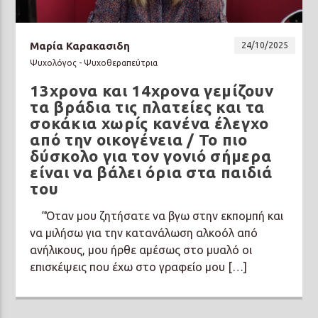
Μαρία Καρακασιδη
24/10/2025
Ψυχολόγος - Ψυχοθεραπεύτρια
13χρονα και 14χρονα γεμίζουν
Prisma Radio 90,2
τα βράδια τις πλατείες και τα
σοκάκια χωρίς κανένα έλεγχο
από την οικογένεια / Το πιο
δύσκολο για τον γονιό σήμερα
είναι να βάλει όρια στα παιδιά
του
“Όταν μου ζητήσατε να βγω στην εκπομπή και
να μιλήσω για την κατανάλωση αλκοόλ από
ανήλικους, μου ήρθε αμέσως στο μυαλό οι
επισκέψεις που έχω στο γραφείο μου […]