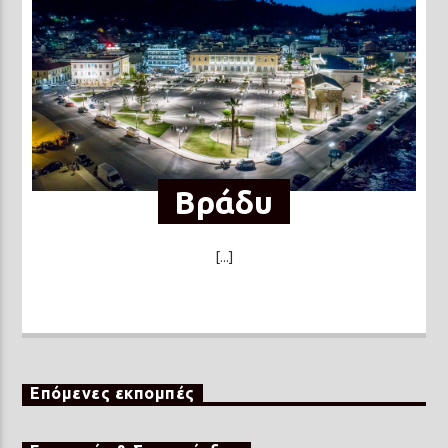
Βράδυ
[...]
Επόμενες εκπομπές