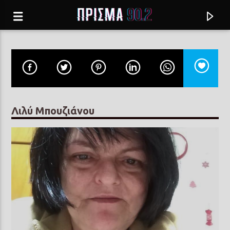
Λιλύ Μπουζιάνου
Current track
ΞΥΠΝΑ ΓΛΥΓΟΡΗ
ΜΑΡΙΝΕΛΛΑ