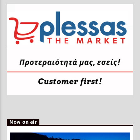
Now on air