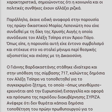
χαρακτηριστικά, σημειώνοντας ότι η κοινωνία και οι
πολιτικές συνθήκες έχουν αλλάξει ριζικά.
Παράλληλα, έκανε ειδική αναφορά στην παρουσία
της πρώην δικαστικού Μαρίας Λεπενιώτη που είχε
συνδεθεί με τη δίκη της Χρυσής Αυγής η οποία
συνόδευσε τον Αλέξη Τσίπρα στον Άρειο Πάγο.
Όπως είπε, η παρουσία αυτή είχε έντονο συμβολισμό
και στόχευε στο να σταλεί μήνυμα περί θεσμικής
αξιοπιστίας και σχέσης με τη Δικαιοσύνη.
Ο Γιάννης Βαρδακαστάνης στάθηκε ιδιαίτερα και
στην υπόθεση της σύμβασης 717, καλώντας δημόσια
τον Αλέξη Τσίπρα να τοποθετηθεί για το
συγκεκριμένο ζήτημα, το οποίο –όπως υπενθύμισε–
ερευνάται από την Ευρωπαϊκή Εισαγγελία και αφορά
και πρόσωπα της περιόδου διακυβέρνησης ΣΥΡΙΖΑ.
Ανέφερε ότι δεν θυμάται κάποια δημόσια
τοποθέτηση του πρώην πρωθυπουργού για το