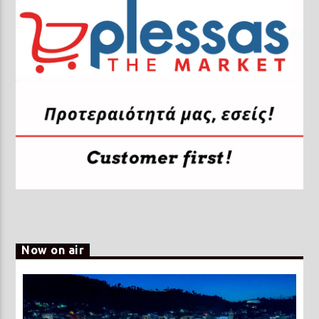
Now on air