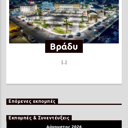
Βράδυ
[...]
Επόμενες εκπομπές
Εκπομπές & Συνεντέυξεις
Αύγουστος 2026