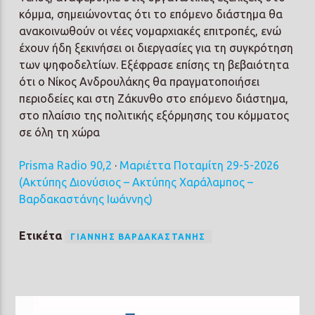
κόμμα, σημειώνοντας ότι το επόμενο διάστημα θα
ανακοινωθούν οι νέες νομαρχιακές επιτροπές, ενώ
έχουν ήδη ξεκινήσει οι διεργασίες για τη συγκρότηση
των ψηφοδελτίων. Εξέφρασε επίσης τη βεβαιότητα
ότι ο Νίκος Ανδρουλάκης θα πραγματοποιήσει
περιοδείες και στη Ζάκυνθο στο επόμενο διάστημα,
στο πλαίσιο της πολιτικής εξόρμησης του κόμματος
σε όλη τη χώρα
Prisma Radio 90,2
·
Μαριέττα Ποταμίτη 29-5-2026
(Ακτύπης Διονύσιος – Ακτύπης Χαράλαμπος –
Βαρδακαστάνης Ιωάννης)
Ετικέτα
ΓΙΆΝΝΗΣ ΒΑΡΔΑΚΑΣΤΆΝΗΣ