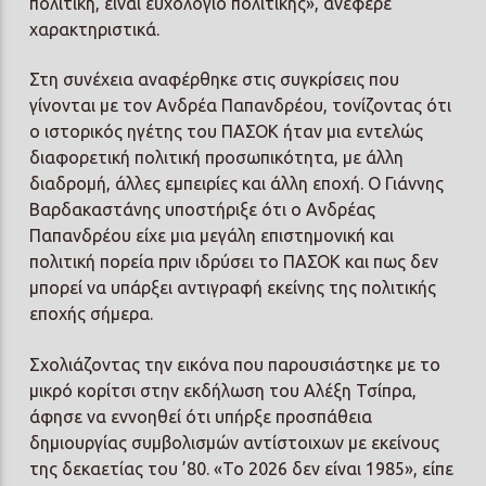
πολιτική, είναι ευχολόγιο πολιτικής», ανέφερε
χαρακτηριστικά.
Στη συνέχεια αναφέρθηκε στις συγκρίσεις που
γίνονται με τον Ανδρέα Παπανδρέου, τονίζοντας ότι
ο ιστορικός ηγέτης του ΠΑΣΟΚ ήταν μια εντελώς
διαφορετική πολιτική προσωπικότητα, με άλλη
διαδρομή, άλλες εμπειρίες και άλλη εποχή. Ο Γιάννης
Βαρδακαστάνης υποστήριξε ότι ο Ανδρέας
Παπανδρέου είχε μια μεγάλη επιστημονική και
πολιτική πορεία πριν ιδρύσει το ΠΑΣΟΚ και πως δεν
μπορεί να υπάρξει αντιγραφή εκείνης της πολιτικής
εποχής σήμερα.
Σχολιάζοντας την εικόνα που παρουσιάστηκε με το
μικρό κορίτσι στην εκδήλωση του Αλέξη Τσίπρα,
άφησε να εννοηθεί ότι υπήρξε προσπάθεια
δημιουργίας συμβολισμών αντίστοιχων με εκείνους
της δεκαετίας του ’80. «Το 2026 δεν είναι 1985», είπε