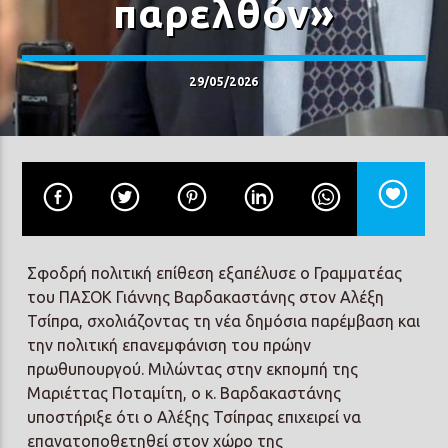
παρελθόν»
29/05/2026
Prisma Radio 90,2
Σφοδρή πολιτική επίθεση εξαπέλυσε ο Γραμματέας
του ΠΑΣΟΚ Γιάννης Βαρδακαστάνης στον Αλέξη
Τσίπρα, σχολιάζοντας τη νέα δημόσια παρέμβαση και
την πολιτική επανεμφάνιση του πρώην
πρωθυπουργού. Μιλώντας στην εκπομπή της
Μαριέττας Ποταμίτη, ο κ. Βαρδακαστάνης
υποστήριξε ότι ο Αλέξης Τσίπρας επιχειρεί να
επανατοποθετηθεί στον χώρο της