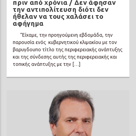
πριν από χρόνια / Δεν άφησαν
την αντιπολίτευση διότι δεν
ήθελαν να τους χαλάσει το
αφήγημα
“Είχαμε, την προηγούμενη εβδομάδα, την
παρουσία ενός κυβερνητικού κλιμακίου με τον
βαρυγδουπο τίτλο της περιφερειακής ανάπτυξης
και της σύνδεσης αυτής της περιφερειακής και
τοπικής ανάπτυξης με την […]