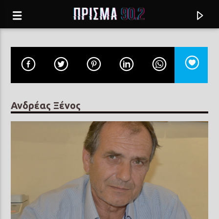
Ανδρέας Ξένος
Current track
ΜΙΑ ΠΑΛΙΑ ΙΣΤΟΡΙΑ
ΣΤΕΛΙΟΣ ΚΑΖΑΝΤΖΙΔΗΣ