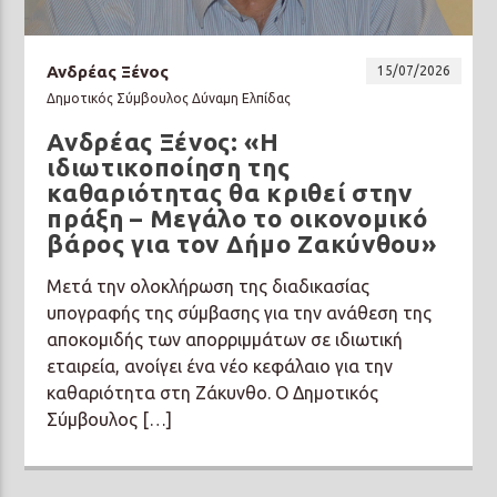
Ανδρέας Ξένος
15/07/2026
Δημοτικός Σύμβουλος Δύναμη Ελπίδας
Ανδρέας Ξένος: «Η
Prisma Radio 90,2
ιδιωτικοποίηση της
καθαριότητας θα κριθεί στην
πράξη – Μεγάλο το οικονομικό
βάρος για τον Δήμο Ζακύνθου»
Μετά την ολοκλήρωση της διαδικασίας
υπογραφής της σύμβασης για την ανάθεση της
αποκομιδής των απορριμμάτων σε ιδιωτική
εταιρεία, ανοίγει ένα νέο κεφάλαιο για την
καθαριότητα στη Ζάκυνθο. Ο Δημοτικός
Σύμβουλος […]