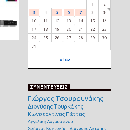
1
2
3
4
5
6
7
8
9
10
11
12
13
14
15
16
17
18
19
20
21
22
23
24
25
26
27
28
29
30
31
« Ιούλ
ΣΥΝΕΝΤΕΥΞΕΙΣ
Γιώργος Τσουρουνάκης
Διονύσης Τουρκάκης
Κωνσταντίνος Πέττας
Αγγελική Αυγουστίνου
Χρήστος Κοντονής
Διονύσης Ακτύπης