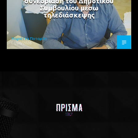
συνεδρίαση του Δημοτικού
Συμβουλίου μέσω
τηλεδιάσκεψης
Μαριέττα Ποταμίτη
07/08/2026