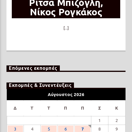
Ρίτσα Μπιζόγλη,
Νίκος Ρογκάκος
[...]
Επόμενες εκπομπές
Εκπομπές & Συνεντέυξεις
Αύγουστος 2026
Δ
Τ
Τ
Π
Π
Σ
Κ
1
2
3
4
5
6
7
8
9