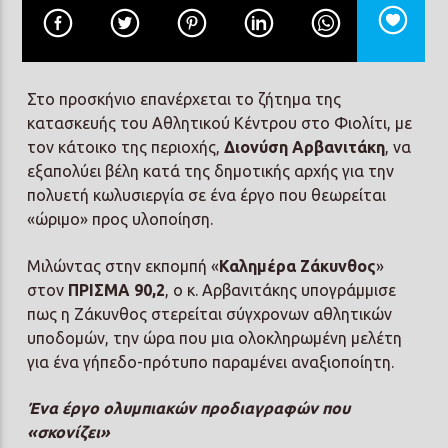
Στο προσκήνιο επανέρχεται το ζήτημα της
κατασκευής του Αθλητικού Κέντρου στο Φιολίτι, με
Prisma Radio 90,2
τον κάτοικο της περιοχής,
Διονύση Αρβανιτάκη
, να
εξαπολύει βέλη κατά της δημοτικής αρχής για την
πολυετή κωλυσιεργία σε ένα έργο που θεωρείται
«ώριμο» προς υλοποίηση.
Μιλώντας στην εκπομπή «
Καλημέρα Ζάκυνθος
»
στον
ΠΡΙΣΜΑ 90,2
, ο κ. Αρβανιτάκης υπογράμμισε
πως η Ζάκυνθος στερείται σύγχρονων αθλητικών
υποδομών, την ώρα που μια ολοκληρωμένη μελέτη
για ένα γήπεδο-πρότυπο παραμένει αναξιοποίητη.
Ένα έργο ολυμπιακών προδιαγραφών που
«σκονίζει»