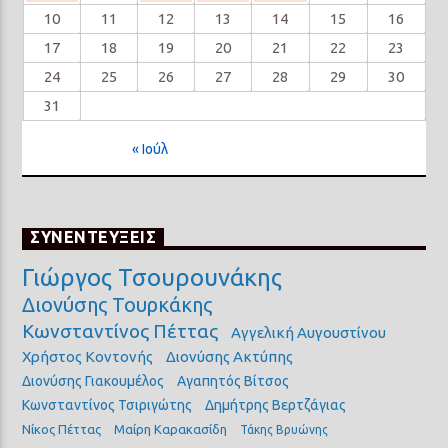
10
11
12
13
14
15
16
17
18
19
20
21
22
23
24
25
26
27
28
29
30
31
« Ιούλ
ΣΥΝΕΝΤΕΥΞΕΙΣ
Γιώργος Τσουρουνάκης
Διονύσης Τουρκάκης
Κωνσταντίνος Πέττας
Αγγελική Αυγουστίνου
Χρήστος Κοντονής
Διονύσης Ακτύπης
Διονύσης Γιακουμέλος
Αγαπητός Βίτσος
Κωνσταντίνος Τσιριγώτης
Δημήτρης Βερτζάγιας
Νίκος Πέττας
Μαίρη Καρακασίδη
Τάκης Βρυώνης