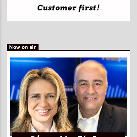
Now on air