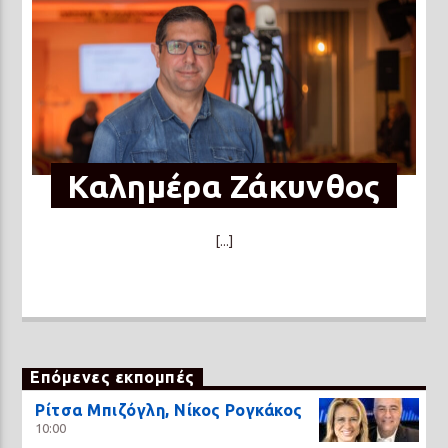
Καλημέρα Ζάκυνθος
[...]
Επόμενες εκπομπές
Ρίτσα Μπιζόγλη, Νίκος Ρογκάκος
10:00