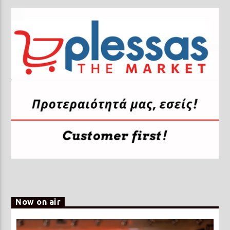
Now on air