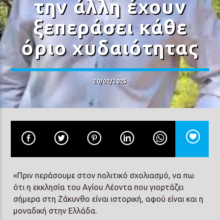
την άλλη έχουν
ξεπεράσει κάθε
όριο χυδαιότητας
Prisma Radio 90,2
20/02/2025
«Πριν περάσουμε στον πολιτικό σχολιασμό, να πω
ότι η εκκλησία του Αγίου Λέοντα που γιορτάζει
σήμερα στη Ζάκυνθο είναι ιστορική, αφού είναι και η
μοναδική στην Ελλάδα.