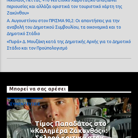
Νικόλαος Πέττας: «Το νέο Ειδικό Χωροταξικό απαξιώνει
περιουσίες και αλλάζει οριστικά τον τουριστικό χάρτη της
Ζακύνθου»
Α. Αυγουστίνου στον ΠΡΙΣΜΑ 90,2: Οι απαντήσεις για την
αναβολή του Δημοτικού Συμβουλίου, τα οικονομικά και το
Δημοτικό Στάδιο
«Πυρά» Δ. Μουζάκη κατά της Δημοτικής Αρχής για το Δημοτικό
Στάδιο και τον Προϋπολογισμό
Μπορεί να σας αρέσει
ΣΥΝΕΝΤΕΥΞΕΙΣ
Τίμος Παπαδάτος στο
«Καλημέρα Ζάκυνθος»:
Σκληρή κριτική στην