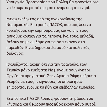
Υπουργείο Προστασίας του Πολίτη θα φροντίσει για
να έχουμε περισσότερη αστυνόμευση στο νησί.
Μένω έκπληκτος από τις ανακοινώσεις της
Νομαρχιακής Επιτροπής ΠΑΣΟΚ, που μας λέει να
κοιτάξουμε την καμπούρα μας και να μην τους
ασκούμε κριτική για τα πεπραγμένα τους. Δηλαδή,
θέλουν να μην μιλάμε για τα όσα έκαναν στο
παρελθόν. Είναι δημοκρατία αυτό και πολιτικός
διάλογος;
Ισχυρίζονται ακόμη ότι για την τραγωδία των
Τεμπών μόνο εμείς στη ΝΔ μείναμε ασυγκίνητοι.
Οργίζομαι πραγματικά. Στην Αρχαία Ρώμη υπήρχε ο
θεσμός με τους… κήνσορες, οι οποίοι ήταν
επιφορτισμένοι με τα ήθη και επέβαλλαν τιμωρίες.
Στο τοπικό ΠΑΣΟΚ λοιπόν, φορούν τη μάσκα του
κήνσορα και θεωρούν πως ήθος έχουν μόνο αυτοί,