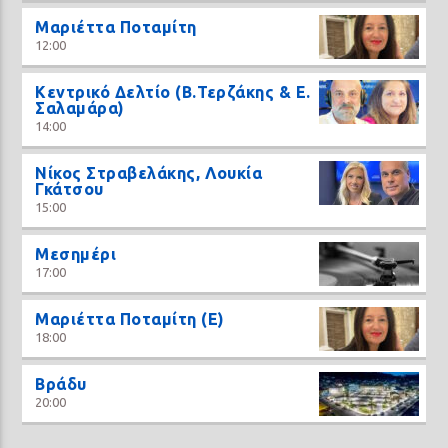
Μαριέττα Ποταμίτη
12:00
Κεντρικό Δελτίο (Β.Τερζάκης & Ε.
Σαλαμάρα)
14:00
Νίκος Στραβελάκης, Λουκία
Γκάτσου
15:00
Μεσημέρι
17:00
Μαριέττα Ποταμίτη (Ε)
18:00
Βράδυ
20:00