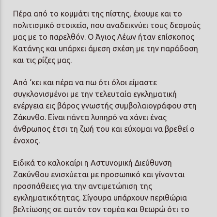
Πέρα από το κομμάτι της πίστης, έχουμε και το
πολιτισμικό στοιχείο, που αναδεικνύει τους δεσμούς
μας με το παρελθόν. Ο Άγιος Λέων ήταν επίσκοπος
Κατάνης και υπάρχει άμεση σχέση με την παράδοση
και τις ρίζες μας.
Από ‘κει και πέρα να πω ότι όλοι είμαστε
συγκλονισμένοι με την τελευταία εγκληματική
ενέργεια εις βάρος γνωστής συμβολαιογράφου στη
Ζάκυνθο. Είναι πάντα λυπηρό να χάνει ένας
άνθρωπος έτσι τη ζωή του και εύχομαι να βρεθεί ο
ένοχος.
Ειδικά το καλοκαίρι η Αστυνομική Διεύθυνση
Ζακύνθου ενισχύεται με προσωπικό και γίνονται
προσπάθειες για την αντιμετώπιση της
εγκληματικότητας. Σίγουρα υπάρχουν περιθώρια
βελτίωσης σε αυτόν τον τομέα και θεωρώ ότι το