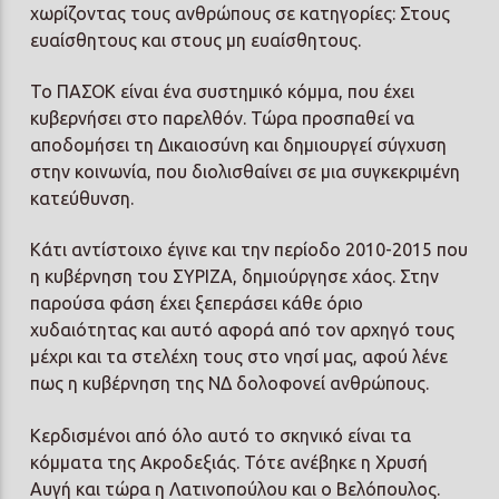
χωρίζοντας τους ανθρώπους σε κατηγορίες: Στους
ευαίσθητους και στους μη ευαίσθητους.
Το ΠΑΣΟΚ είναι ένα συστημικό κόμμα, που έχει
κυβερνήσει στο παρελθόν. Τώρα προσπαθεί να
αποδομήσει τη Δικαιοσύνη και δημιουργεί σύγχυση
στην κοινωνία, που διολισθαίνει σε μια συγκεκριμένη
κατεύθυνση.
Κάτι αντίστοιχο έγινε και την περίοδο 2010-2015 που
η κυβέρνηση του ΣΥΡΙΖΑ, δημιούργησε χάος. Στην
παρούσα φάση έχει ξεπεράσει κάθε όριο
χυδαιότητας και αυτό αφορά από τον αρχηγό τους
μέχρι και τα στελέχη τους στο νησί μας, αφού λένε
πως η κυβέρνηση της ΝΔ δολοφονεί ανθρώπους.
Κερδισμένοι από όλο αυτό το σκηνικό είναι τα
κόμματα της Ακροδεξιάς. Τότε ανέβηκε η Χρυσή
Αυγή και τώρα η Λατινοπούλου και ο Βελόπουλος.