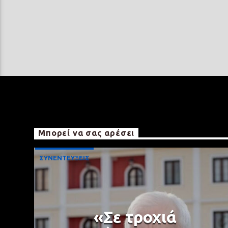
Μπορεί να σας αρέσει
ΣΥΝΕΝΤΕΥΞΕΙΣ
«Σε τροχιά