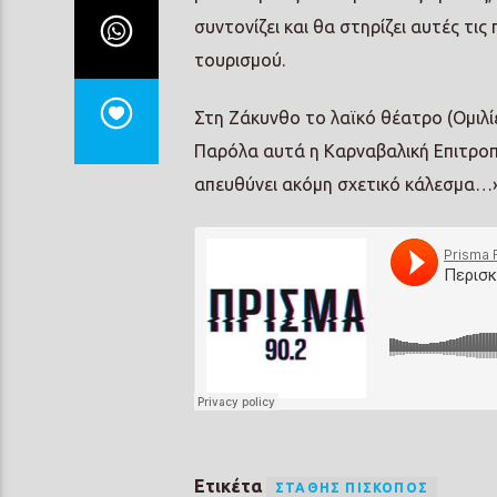
συντονίζει και θα στηρίζει αυτές τι
τουρισμού.
Στη Ζάκυνθο το λαϊκό θέατρο (Ομιλίε
Παρόλα αυτά η Καρναβαλική Επιτροπή 
απευθύνει ακόμη σχετικό κάλεσμα…»
Ετικέτα
ΣΤΆΘΗΣ ΠΊΣΚΟΠΟΣ