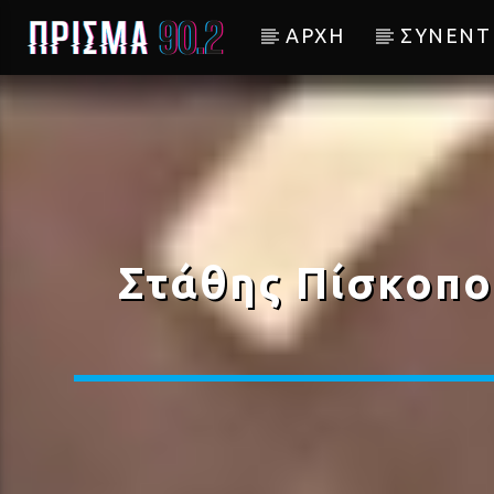
ΑΡΧΗ
ΣΥΝΕΝΤ
Current track
ΣΠΑΣΜΕΝΟ ΚΑΡΑΒΙ
ΔΗΜΗΤΡΗΣ ΜΠΑΣΗΣ
Στάθης Πίσκοπος