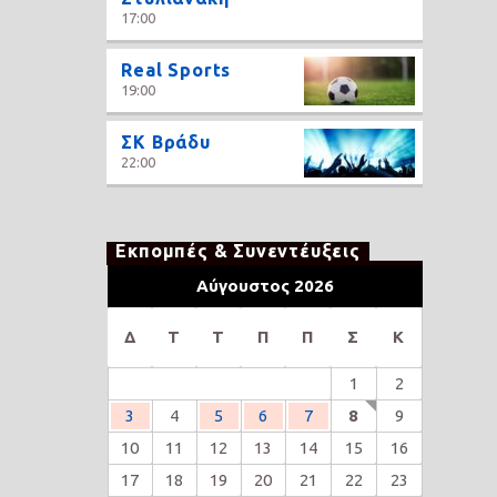
17:00
Real Sports
19:00
ΣΚ Βράδυ
22:00
Εκπομπές & Συνεντέυξεις
Αύγουστος 2026
Δ
Τ
Τ
Π
Π
Σ
Κ
1
2
3
4
5
6
7
8
9
10
11
12
13
14
15
16
17
18
19
20
21
22
23