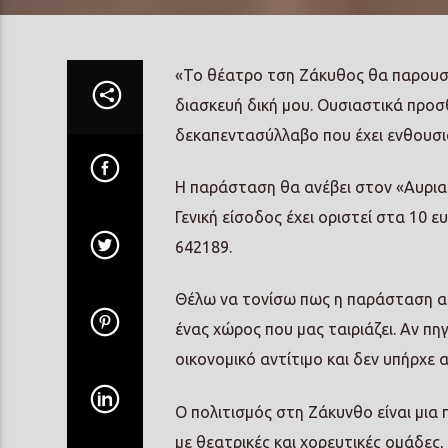
«Το θέατρο τση Ζάκυθος θα παρουσι
διασκευή δική μου. Ουσιαστικά προ
δεκαπεντασύλλαβο που έχει ενθουσιά
Η παράσταση θα ανέβει στον «Αυριακ
Γενική είσοδος έχει οριστεί στα 10
642189.
Θέλω να τονίσω πως η παράσταση αυτ
ένας χώρος που μας ταιριάζει. Αν π
οικονομικό αντίτιμο και δεν υπήρχε
Ο πολιτισμός στη Ζάκυνθο είναι μια
με θεατρικές και χορευτικές ομάδες