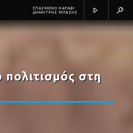
ΣΠΑΣΜΕΝΟ ΚΑΡΑΒΙ
ΔΗΜΗΤΡΗΣ ΜΠΑΣΗΣ
Prisma Radio 90,2
ο πολιτισμός στη