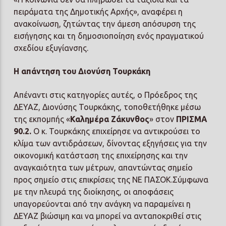
πειράματα της Δημοτικής Αρχής», αναφέρει η
ανακοίνωση, ζητώντας την άμεση απόσυρση της
εισήγησης και τη δημοσιοποίηση ενός πραγματικού
σχεδίου εξυγίανσης.
Η απάντηση του Διονύση Τουρκάκη
Απέναντι στις κατηγορίες αυτές, ο Πρόεδρος της
ΔΕΥΑΖ, Διονύσης Τουρκάκης, τοποθετήθηκε μέσω
της εκπομπής «
Καλημέρα Ζάκυνθος
» στον
ΠΡΙΣΜΑ
90.2.
Ο κ. Τουρκάκης επιχείρησε να αντικρούσει το
κλίμα των αντιδράσεων, δίνοντας εξηγήσεις για την
οικονομική κατάσταση της επιχείρησης και την
αναγκαιότητα των μέτρων, απαντώντας σημείο
προς σημείο στις επικρίσεις της ΝΕ ΠΑΣΟΚ.Σύμφωνα
με την πλευρά της διοίκησης, οι αποφάσεις
υπαγορεύονται από την ανάγκη να παραμείνει η
ΔΕΥΑΖ βιώσιμη και να μπορεί να ανταποκριθεί στις