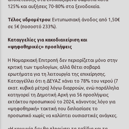
125% και αυξήσεις 70-80% στα ξενοδοχεία.
Τέλος υδρομέτρου
: Εντυπωσιακή άνοδος από 1,50€
σε 5€ (ποσοστό 233%).
Καταγγελίες για κακοδιαχείριση και
«ψηφοθηρικές» προσλήψεις
Η Νομαρχιακή Επιτροπή δεν περιορίζεται μόνο στην
κριτική των τιμολογίων, αλλά θέτει σοβαρά
ερωτήματα για τη λειτουργία της επιχείρησης.
Καταγγέλλει ότι η ΔΕΥΑΖ χάνει το 78% του νερού (7
εκατ. κυβικά μέτρα) λόγω διαρροών, ενώ παράλληλα
κατηγορεί τη Δημοτική Αρχή για 56 προσλήψεις
εκτάκτου προσωπικού το 2024, κάνοντας λόγο για
«ψηφοθηρική» τακτική που διπλασίασε το
προσωπικό χωρίς να καλύπτει ουσιαστικές ανάγκες.
«Η κοινωνία δεν θα πληρώσει τα ταξίδια και τα