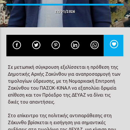
22/01/2026
Prisma Radio 90,2
Σε μετωπική σύγκρουση εξελίσσεται η πρόθεση της
Δημοτικής Αρχής Ζακύνθου για αναπροσαρμογή των
τιμολογίων ύδρευσης, με τη Νομαρχιακή Επιτροπή
Ζακύνθου του ΠΑΣΟΚ-ΚΙΝΑΛ να εξαπολύει δριμεία
επίθεση και τον Πρόεδρο της ΔΕΥΑΖ να δίνει τις
δικές του απαντήσεις.
Στο επίκεντρο της πολιτικής αντιπαράθεσης στη
Ζάκυνθο βρίσκεται η εισήγηση για σημαντικές
αυξήσεις στα τιμολόγια της ΔΕΥΑΖ, μια κίνηση που