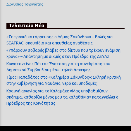
Διονύσιος Τσιριγώτης
Τελευταία Νέα
«Σε τροχιά κατάρρευσης ο Δήμος Ζακύνθου» – Βολές για
SEATRAC, σκουπίδια και απευθείας αναθέσεις
«Υπάρχουν σοβαρές βλάβες στο δίκτυο που τρέχουν ενάμιση
χρόνο» – Απάντηση με αιχμές στον Πρόεδρο της ΔΕΥΑΖ
Κωνσταντίνος Πέττας:Ένσταση για τη συνεδρίαση του
Δημοτικού Συμβουλίου μέσω τηλεδιάσκεψης
Τίμος Παπαδάτος στο «Καλημέρα Ζάκυνθος»: Σκληρή κριτική
στην κυβέρνηση για Ναυάγιο, νερό και υποδομές
Κραυγή αγωνίας για το Καλαμάκι: «Μας υποβαθμίζουν
σκόπιμα, καθαρίζω μόνος μου τα καλαθάκια» καταγγέλλει ο
Πρόεδρος της Κοινότητας