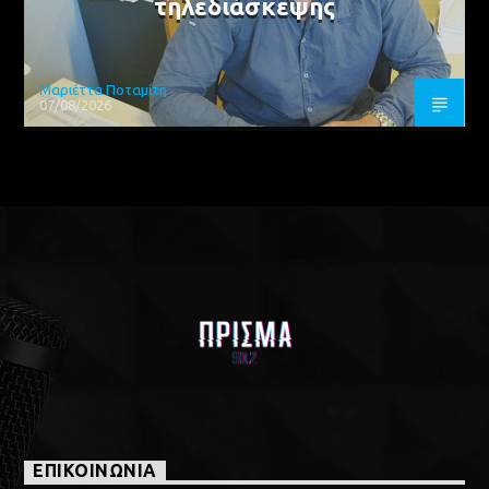
τηλεδιάσκεψης
Μαριέττα Ποταμίτη
07/08/2026
ΕΠΙΚΟΙΝΩΝΙΑ