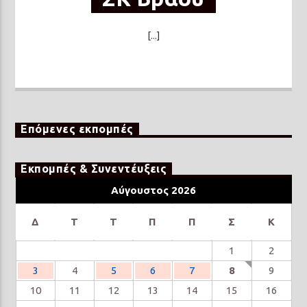
[...]
Επόμενες εκπομπές
Εκπομπές & Συνεντέυξεις
Αύγουστος 2026
Δ
Τ
Τ
Π
Π
Σ
Κ
1
2
3
4
5
6
7
8
9
10
11
12
13
14
15
16