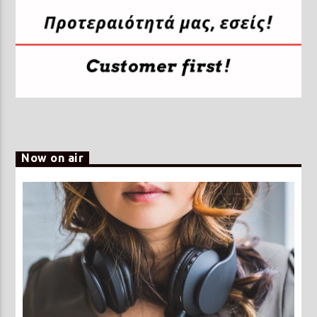
Now on air