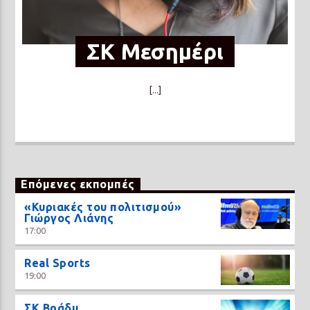
ΣΚ Μεσημέρι
[...]
Επόμενες εκπομπές
«Κυριακές του πολιτισμού»
Γιώργος Λιάνης
17:00
Real Sports
19:00
ΣΚ Βράδυ